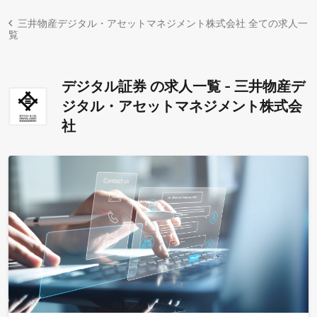
三井物産デジタル・アセットマネジメント株式会社 全ての求人一
覧
デジタル証券 の求人一覧 - 三井物産デ
ジタル・アセットマネジメント株式会
社