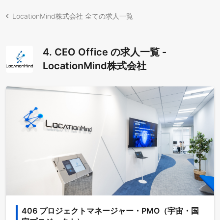
LocationMind株式会社 全ての求人一覧
4. CEO Office の求人一覧 -
LocationMind株式会社
406 プロジェクトマネージャー・PMO（宇宙・国