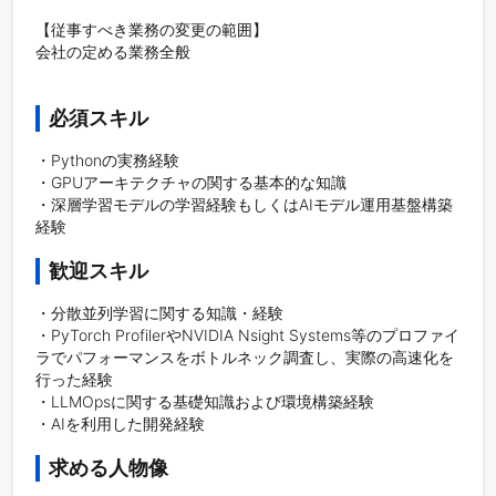
【従事すべき業務の変更の範囲】

会社の定める業務全般

必須スキル
・Pythonの実務経験

・GPUアーキテクチャの関する基本的な知識

・深層学習モデルの学習経験もしくはAIモデル運用基盤構築
経験
歓迎スキル
・分散並列学習に関する知識・経験

・PyTorch ProfilerやNVIDIA Nsight Systems等のプロファイ
ラでパフォーマンスをボトルネック調査し、実際の高速化を
行った経験

・LLMOpsに関する基礎知識および環境構築経験

・AIを利用した開発経験
求める人物像