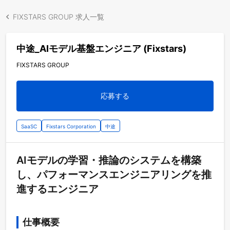
FIXSTARS GROUP 求人一覧
中途_AIモデル基盤エンジニア (Fixstars)
FIXSTARS GROUP
応募する
SaaSC
Fixstars Corporation
中途
AIモデルの学習・推論のシステムを構築
し、パフォーマンスエンジニアリングを推
進するエンジニア
仕事概要