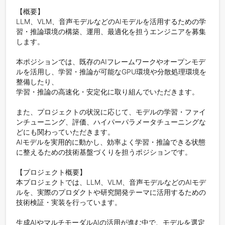
【概要】

LLM、VLM、音声モデルなどのAIモデルを活用するための学
習・推論環境の構築、運用、最適化を担うエンジニアを募集
します。

本ポジションでは、既存のAIフレームワークやオープンモデ
ルを活用し、学習・推論が可能なGPU環境や分散処理環境を
整備したり、

学習・推論の高速化・安定化に取り組んでいただきます。

また、プロジェクトの状況に応じて、モデルの学習・ファイ
ンチューニング、評価、ハイパーパラメータチューニングな
どにも関わっていただきます。

AIモデルを実用的に動かし、効率よく学習・推論できる状態
に整えるための技術基盤づくりを担うポジションです。

【プロジェクト概要】

本プロジェクトでは、LLM、VLM、音声モデルなどのAIモデ
ルを、実際のプロダクトや研究開発テーマに活用するための
技術検証・実装を行っています。

生成AIやマルチモーダルAIの活用が進む中で、モデルを選定