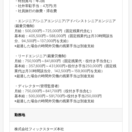
・特別賞与：年2回

・社外常駐手当：4万円/月

・社員旅行の旅費・滞在費

・エンジニア/シニアエンジニア/アドバンストシニアエンジニア
(裁量労働制)

月給：500,000円～725,000円（固定残業代含む）

基本給：405,500円～588,000円（固定残業代は月30時間該当
分、94,500円～137,000円を支給）

※超過した場合の時間外労働の残業手当は別途支給

・リードエンジニア(裁量労働制)

月給：750,100円～841,800円（固定残業代・役付き手当含む）

基本給：357,600円～431,900円+役付き手当250,000円（固定残
業代は月30時間該当分、142,500円～159,900円を支給）

※超過した場合の時間外労働の残業手当は別途支給

・ディレクター(管理監督者)

月給：750,000円～841,700円（役付き手当含む）

基本給：500,000円～591,700円+役付き手当250,000円

※超過した場合の時間外労働の残業手当は別途支給
勤務地
株式会社フィックスターズ本社
