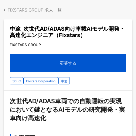
FIXSTARS GROUP 求人一覧
中途_次世代AD/ADAS向け車載AIモデル開発・
高速化エンジニア（Fixstars）
FIXSTARS GROUP
応募する
SOLC
Fixstars Corporation
中途
次世代AD/ADAS車両での自動運転の実現
において鍵となるAIモデルの研究開発・実
車向け高速化