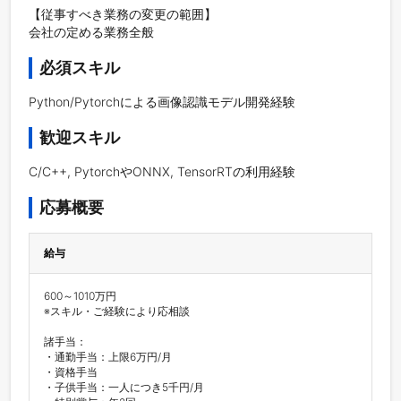
【従事すべき業務の変更の範囲】

必須スキル
Python/Pytorchによる画像認識モデル開発経験
歓迎スキル
C/C++, PytorchやONNX, TensorRTの利用経験
応募概要
給与
600～1010万円

※スキル・ご経験により応相談

諸手当：

・通勤手当：上限6万円/月

・資格手当

・子供手当：一人につき5千円/月
