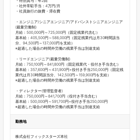
・特別賞与：年2回

・社外常駐手当：4万円/月

・社員旅行の旅費・滞在費

・エンジニア/シニアエンジニア/アドバンストシニアエンジニア
(裁量労働制)

月給：500,000円～725,000円（固定残業代含む）

基本給：405,500円～588,000円（固定残業代は月30時間該当
分、94,500円～137,000円を支給）

※超過した場合の時間外労働の残業手当は別途支給

・リードエンジニア(裁量労働制)

月給：750,100円～841,800円（固定残業代・役付き手当含む）

基本給：357,600円～431,900円+役付き手当250,000円（固定残
業代は月30時間該当分、142,500円～159,900円を支給）

※超過した場合の時間外労働の残業手当は別途支給

・ディレクター(管理監督者)

月給：750,000円～841,700円（役付き手当含む）

基本給：500,000円～591,700円+役付き手当250,000円

※超過した場合の時間外労働の残業手当は別途支給
勤務地
株式会社フィックスターズ本社
