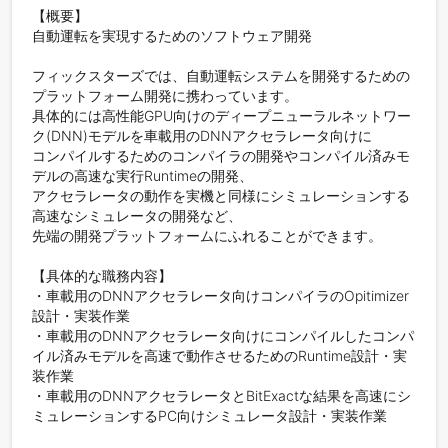
【概要】

自動運転を実現するためのソフトウェア開発

フィックスターズでは、自動運転システムを開発するための
プラットフォーム開発に携わっています。

具体的には高性能GPU向けのディープニューラルネットワー
ク(DNN)モデルを車載用のDNNアクセラレータ向けに

コンパイルするためのコンパイラの開発やコンパイル済みモ
デルの高速な実行Runtimeの開発、

アクセラレータの動作を実機と同様にシミュレーションする
高速なシミュレータの開発など、

先端の開発プラットフォームにふれることができます。

【具体的な職務内容】

・車載用のDNNアクセラレータ向けコンパイラのOpitimizer
設計・実装作業

・車載用のDNNアクセラレータ向けにコンパイルしたコンパ
イル済みモデルを高速で動作させるためのRuntime設計・実
装作業

・車載用のDNNアクセラレータとBitExactな結果を高速にシ
ミュレーションするPC向けシミュレータ設計・実装作業
