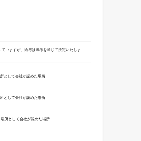
ンジとしていますが、給与は選考を通じて決定いたしま
所として会社が認めた場所

所として会社が認めた場所

る場所として会社が認めた場所
