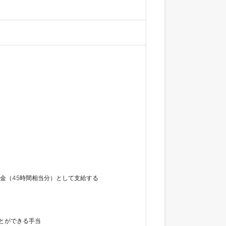
金（45時間相当分）として支給する

ができる手当
