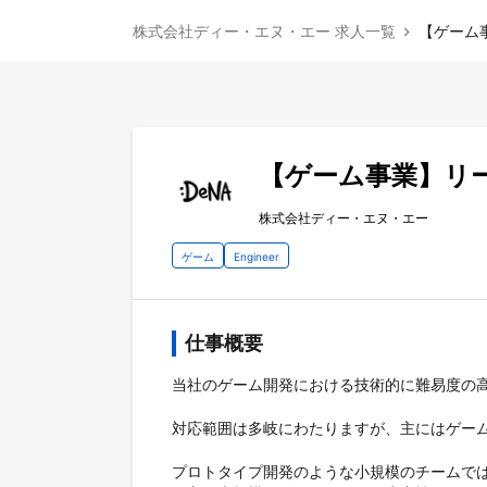
株式会社ディー・エヌ・エー 求人一覧
【ゲーム
【ゲーム事業】リ
株式会社ディー・エヌ・エー
ゲーム
Engineer
仕事概要
当社のゲーム開発における技術的に難易度の高
対応範囲は多岐にわたりますが、主にはゲーム
プロトタイプ開発のような小規模のチームでは