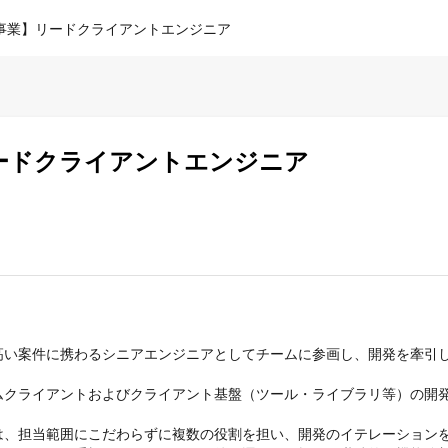
事業】リードクライアントエンジニア
ードクライアントエンジニア
い案件に携わるシニアエンジニアとしてチームに参画し、開発を牽引し
クライアントおよびクライアント基盤（ツール・ライブラリ等）の開発
、担当範囲にこだわらずに複数の役割を担い、開発のイテレーションを