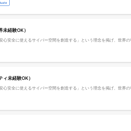
duate
界未経験OK）
ティ未経験OK）