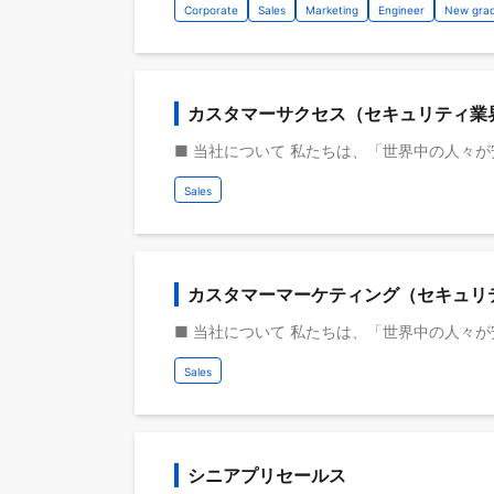
Corporate
Sales
Marketing
Engineer
New gra
カスタマーサクセス（セキュリティ業
Sales
カスタマーマーケティング（セキュリ
Sales
シニアプリセールス