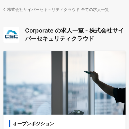
株式会社サイバーセキュリティクラウド 全ての求人一覧
Corporate の求人一覧 - 株式会社サイ
バーセキュリティクラウド
オープンポジション