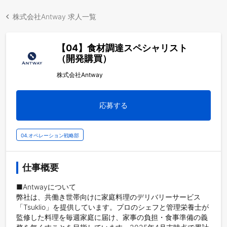
株式会社Antway 求人一覧
【04】食材調達スペシャリスト
（開発購買）
株式会社Antway
応募する
04.オペレーション戦略部
仕事概要
■Antwayについて

弊社は、共働き世帯向けに家庭料理のデリバリーサービス
「Tsuklio」を提供しています。プロのシェフと管理栄養士が
監修した料理を毎週家庭に届け、家事の負担・食事準備の義