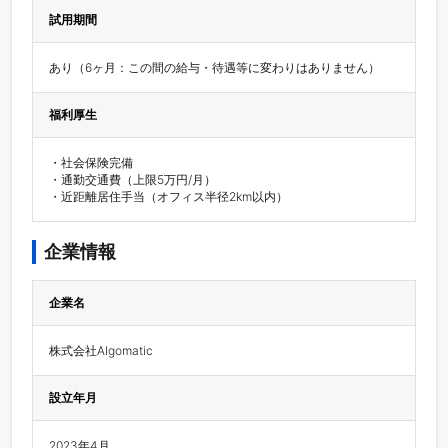
試用期間
あり（6ヶ月：この間の給与・待遇等に変わりはありません）
福利厚生
・社会保険完備

・通勤交通費（上限5万円/月）

・近距離居住手当（オフィス半径2km以内）
企業情報
企業名
株式会社Algomatic
設立年月
2023年4月