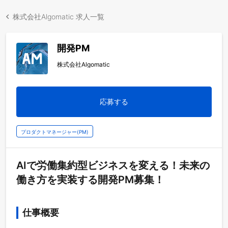
株式会社Algomatic 求人一覧
開発PM
株式会社Algomatic
応募する
プロダクトマネージャー(PM)
AIで労働集約型ビジネスを変える！未来の
働き方を実装する開発PM募集！
仕事概要