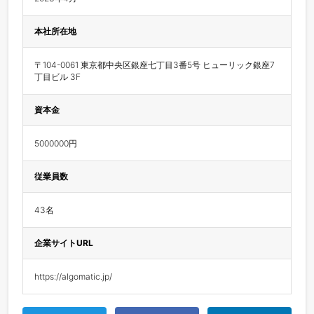
本社所在地
〒104-0061 東京都中央区銀座七丁目3番5号 ヒューリック銀座7
丁目ビル 3F
資本金
5000000円
従業員数
43名
企業サイトURL
https://algomatic.jp/