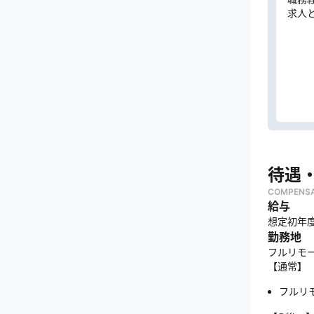
求人
待遇
COMPENSA
給与
想定初年度
勤務地
フルリモ
【通常】
フルリ