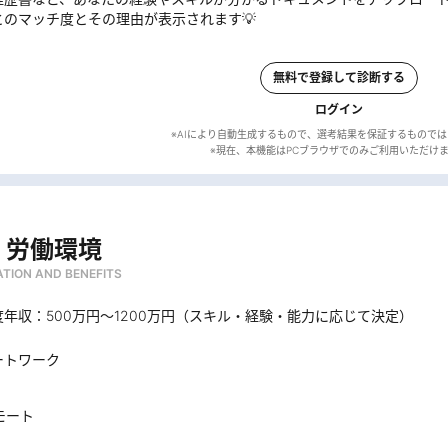
とのマッチ度とその理由が表示されます💡
無料で登録して診断する
ログイン
※AIにより自動生成するもので、選考結果を保証するもので
・労働環境
TION AND BENEFITS
年収：500万円〜1200万円（スキル・経験・能力に応じて決定）
ートワーク
モート