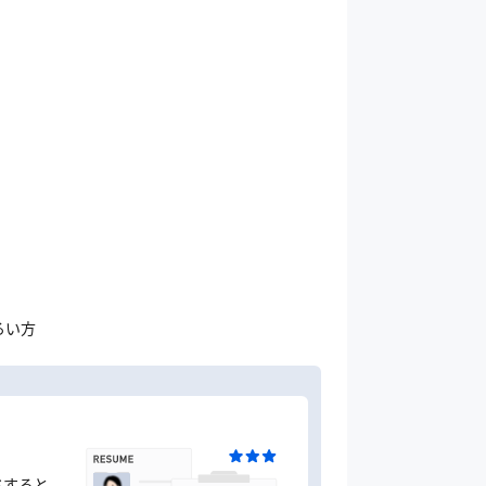
るい方
ドすると、