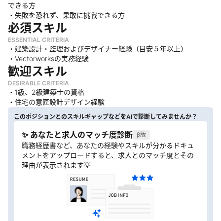
できる方
・失敗を恐れず、果敢に挑戦できる方
必須スキル
ESSENTIAL CRITERIA
・建築設計・監理およびデザイナー経験（目安５年以上）
・Vectorworksの実務経験
歓迎スキル
DESIRABLE CRITERIA
・1級、2級建築士の資格
・住宅の意匠設計デザイン経験
このポジションとのスキルギャップなどをAIで診断してみませんか？
✨ あなたと求人のマッチ度診断
β版
職務経歴書など、あなたの経験やスキルが分かるドキュ
メントをアップロードすると、求人とのマッチ度とその
理由が表示されます💡