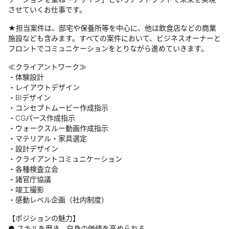
させていくお仕事です。
★担当案件は、邸宅や保養所等を中心に、他は飲食店などの商業
施設なども含みます。すべての案件において、ビジネスオーナーと
フロントでコミュニケーションをとりながら進めていきます。
≪クライアントワーク≫
・体験設計
・レイアウトデザイン
・BIデザイン
・コンセプトムービー作成指示
・CGパース作成指示
・ウォークスルー動画作成指示
・マテリアル・家具選定
・設計デザイン
・クライアントコミュニケーション
・各種検査立会
・諸官庁協議
・竣工撮影
・感動レベル企画（社内制度）
【ポジションの魅力】
● スキルを磨き、自身の価値を高められる