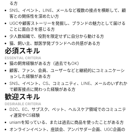
る方
SNS、イベント、LINE、メールなど複数の接点を横断して、顧
客との関係性を深めたい方
UGCや顧客ストーリーを発掘し、ブランドの魅力として届ける
ことに面白さを感じる方
少人数組織で、役割を限定せずに自分から動ける方
猫、飼い主、獣医学発ブランドへの共感がある方
必須スキル
ESSENTIAL CRITERIA
猫の飼育経験がある方（過去でもOK）
顧客、ファン、会員、ユーザーなどと継続的にコミュニケーシ
ョンした経験がある方
SNS、イベント、CS、コミュニティ、LINE、メールのいずれか
で顧客接点に関わった経験がある方
歓迎スキル
DESIRABLE CRITERIA
D2C、EC、サブスク、ペット、ヘルスケア領域でのコミュニテ
ィ運営やCS経験
uniamを知っている、または過去に商品を使ったことがある方
オンラインイベント、座談会、アンバサダー企画、UGC企画の