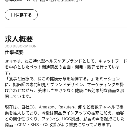
保存する
求人概要
JOB DESCRIPTION
仕事概要
uniamは、ねこ特化型ヘルスケアブランドとして、キャットフード
を中心としたペット関連商品の企画・開発・販売を行っていま
す。
「食事と医療で、ねこの健康寿命を延伸する。」をミッション
に、獣医師の専門知見とブランドデザイン、マーケティングを掛
け合わせながら、美味しさだけでなく健康にも効果的な商品を展
開しています。
現在は、自社EC、Amazon、Rakuten、卸など複数チャネルで事
業を拡大しており、今後は商品ラインアップの拡充に加え、顧客
との関係性づくり、ファン化、UGC創出、顧客の声を起点にした
商品・CRM・SNS・CX改善がより重要になっていきます。