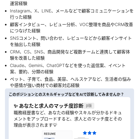
運営経験
Instagram、X、LINE、メールなどで顧客コミュニケーションを
行った経験
顧客インタビュー、レビュー分析、VOC整理を商品やCRM改善
につなげた経験
SNSコメント、問い合わせ、レビューなどから顧客インサイト
を抽出した経験
CRM、CS、SNS、商品開発など複数チームと連携して顧客体
験を改善した経験
Claude、Gemini、ChatGPTなどを使った返信案、イベント
案、要約、分類の経験
ペット、子育て、食品、美容、ヘルスケアなど、生活者の悩み
や感情が強い商材での顧客対応経験
このポジションとのスキルギャップなどをAIで診断してみませんか？
✨ あなたと求人のマッチ度診断
β版
職務経歴書など、あなたの経験やスキルが分かるドキュ
メントをアップロードすると、求人とのマッチ度とその
理由が表示されます💡