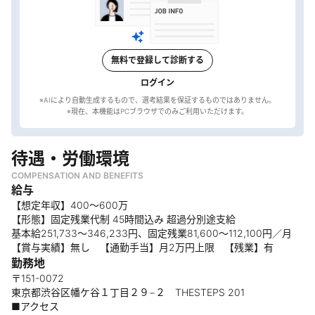
無料で登録して診断する
ログイン
※AIにより自動生成するもので、選考結果を保証するものではありません。
待遇・労働環境
COMPENSATION AND BENEFITS
給与
【想定年収】400～600万
【形態】固定残業代制 45時間込み 超過分別途支給
基本給251,733～346,233円、固定残業81,600～112,100円／月
【賞与実績】無し 【通勤手当】月2万円上限 【残業】有
勤務地
〒151-0072
東京都渋谷区幡ケ谷１丁目２９−２ THESTEPS 201
■アクセス