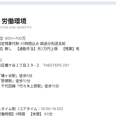
・労働環境
TION AND BENEFITS
】400～700万
定残業代制 45時間込み 超過分別途支給
績】無し 【通勤手当】月2万円上限 【残業】有
72
区幡ケ谷１丁目２９−２ THESTEPS 201
ス
「幡ヶ谷駅」徒歩6分
笹塚駅」徒歩10分
・千代田線「代々木上原駅」徒歩15分
タイム制（コアタイム：10:00-14:00）
働時間】8時間 【休憩】 60分