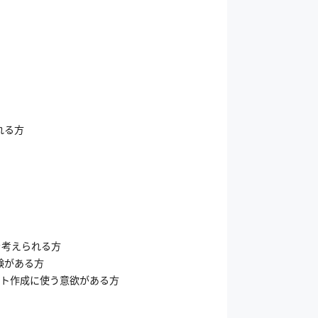
れる方
を考えられる方
験がある方
レポート作成に使う意欲がある方