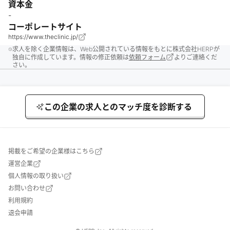
資本金
-
コーポレートサイト
https://www.theclinic.jp/
求人を除く企業情報は、Web公開されている情報をもとに株式会社HERPが
独自に作成しています。情報の修正依頼は
依頼フォーム
よりご連絡くだ
さい。
この企業の求人とのマッチ度を診断する
掲載をご希望の企業様はこちら
運営企業
個人情報の取り扱い
お問い合わせ
利用規約
退会申請