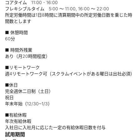
コアタイム 11:00 - 16:00
フレキシブルタイム 5:00 ～ 11:00, 16:00 ～ 22:00
所定労働時間は1日8時間に清算期間中の所定労働日数を乗じた時
間数とします
■ 休憩時間
60分
■ 時間外残業
あり（月20時間程度）
■リモートワーク
週4リモートワーク可（スクラムイベントがある曜日は出社必須）
■休日
完全週休二日制（土日）
祝日
年末年始（12/30~1/3）
■有給休暇
年次有給休暇
入社日に入社月に応じた一定の有給休暇日数を付与
試用期間