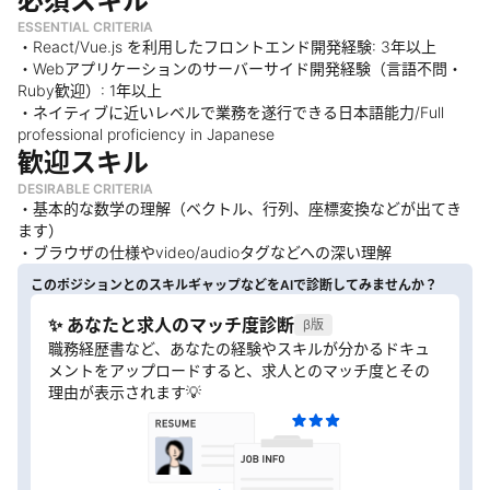
必須スキル
ESSENTIAL CRITERIA
・React/Vue.js を利用したフロントエンド開発経験: 3年以上
・Webアプリケーションのサーバーサイド開発経験（言語不問・
Ruby歓迎）: 1年以上
・ネイティブに近いレベルで業務を遂行できる日本語能力/Full
professional proficiency in Japanese
歓迎スキル
DESIRABLE CRITERIA
・基本的な数学の理解（ベクトル、行列、座標変換などが出てき
ます）
・ブラウザの仕様やvideo/audioタグなどへの深い理解
このポジションとのスキルギャップなどをAIで診断してみませんか？
✨ あなたと求人のマッチ度診断
β版
職務経歴書など、あなたの経験やスキルが分かるドキュ
メントをアップロードすると、求人とのマッチ度とその
理由が表示されます💡