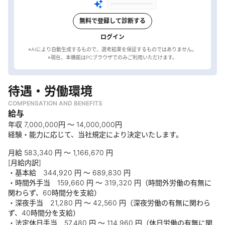
無料で登録して診断する
ログイン
※AIにより自動生成するもので、選考結果を保証するものではありません。
待遇・労働環境
COMPENSATION AND BENEFITS
給与
年収 7,000,000円 〜 14,000,000円
経験・能力に応じて、当社規定により決定いたします。
月給 583,340 円 〜 1,166,670 円
[月給内訳]
・基本給 344,920 円 〜 689,830 円
・時間外手当 159,660 円 〜 319,320 円（時間外労働の有無に
関わらず、60時間分を支給）
・深夜手当 21,280 円 〜 42,560 円（深夜労働の有無に関わら
ず、40時間分を支給）
・法定休日手当 57,480 円 〜 114,960 円（休日労働の有無に関