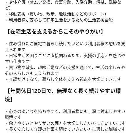
・身体介護（オムツ交換、食事介助、入浴介助、清拭、洗髪な
ど）
・移動支援（買い物、散歩、趣味活動などのサポート）
・利用者様が安心して在宅生活を送るための生活支援全般
【在宅生活を支えるからこそのやりがい】
・住み慣れたご自宅で暮らし続けたいという利用者様の想いを支
えられます
・日常生活の困りごとに直接関わるため、支援の手応えを感じや
すい仕事です
・買い物や散歩、趣味活動などの支援を通じて、生活の楽しみや
その人らしさも支えられます
・介護だけでなく、暮らし全体を支える視点を大切にできます
【年間休日120日で、無理なく長く続けやすい環
境】
・心身のゆとりを持ちやすく、利用者様にも丁寧に対応しやすい
環境です
・働きやすさとやりがいの両方を大切にしたい方に向いています
・長く安心して介護の仕事を続けていきたい方に適した職場です