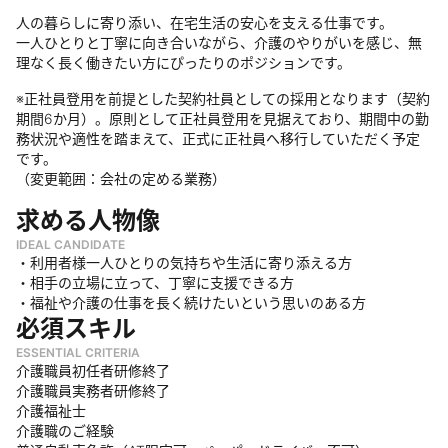
人の暮らしに寄り添い、在宅生活の安心を支える仕事です。
一人ひとりと丁寧に向き合いながら、介護のやりがいを感じ、無
理なく長く働きたい方にぴったりのポジションです。
※正社員登用を前提とした契約社員としての採用となります（契約
期間6か月）。原則として正社員登用を見据えており、期間中の勤
務状況や適性を踏まえて、正式に正社員へ移行していただく予定
です。
（変更範囲：会社の定める業務）
求める人物像
IDEAL CANDIDATE
・利用者様一人ひとりの気持ちや生活に寄り添える方
・相手の立場に立って、丁寧に支援できる方
・福祉や介護の仕事を長く続けたいという思いのある方
必須スキル
ESSENTIAL CRITERIA
介護職員初任者研修終了
介護職員実務者研修終了
介護福祉士
介護職のご経験