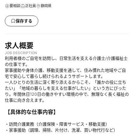
要相談
正社員
静岡県
保存する
求人概要
JOB DESCRIPTION
利用者様のご自宅を訪問し、日常生活を支える介護士/介護福祉士
の仕事です。
家事援助や身体介護、移動支援を通して、住み慣れた地域やご自
宅で安心して暮らし続けられるようサポートします。
一人ひとりの生活に深く寄り添えるからこそ、「誰かの役に立ち
たい」「地域の暮らしを支える仕事がしたい」という方にぴった
り。年間休日120日の働きやすい環境の中で、無理なく長く福祉の
仕事に向き合えます。
【具体的な仕事内容】
・訪問介護業務（介護保険・障害サービス・移動支援）
・家事援助（調理、掃除、片付け、洗濯、買い物代行など）