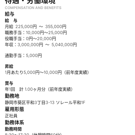
待遇・労働環境
COMPENSATION AND BENEFITS
給与
給 与
月給 225,000円 ～ 355,000円
職務手当：10,000円～25,000円
役職手当：0円～20,000円
年収：3,000,000円 ～ 5,040,000円
通勤手当：5,000円
昇給
1月あたり5,000円〜10,000円（前年度実績）
賞与
年1回 計 1.00ヶ月分（前年度実績）
勤務地
静岡市葵区平和3丁目3-13 ソレール平和1F
雇用形態
正社員
勤務体系
勤務時間
8:30〜17:30（休憩時間60分）