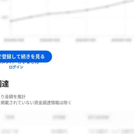
界の課題解決に向けたセミナー・イベントを開催
社助太刀
のメンバー
で登録して続きを見る
るメンバーがいません
ログイン
調達
より金額を推計
簿に掲載されていない資金調達情報は除く