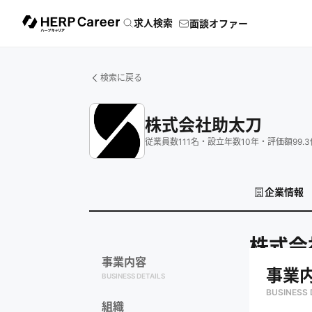
求人検索
面談オファー
検索に戻る
株式会社助太刀
従業員数
111
名
・
設立年数
10
年
・
評価額
99.3
企業情報
株式会
事業内容
事業
BUSINESS DETAILS
BUSINESS 
組織