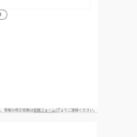
）
す。情報の修正依頼は
依頼フォーム
よりご連絡ください。