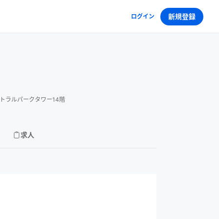
新規登録
ログイン
トラルパークタワー14階
求人