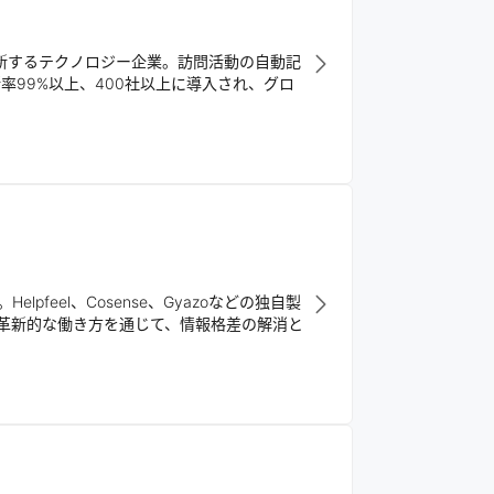
革新するテクノロジー企業。訪問活動の自動記
99%以上、400社以上に導入され、グロ
eel、Cosense、Gyazoなどの独自製
革新的な働き方を通じて、情報格差の解消と