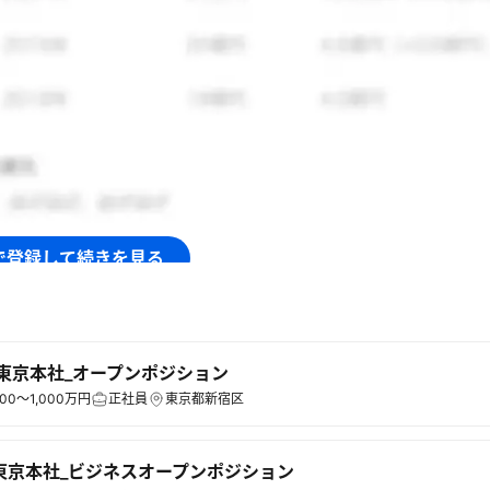
で登録して続きを見る
ログイン
0_東京本社_オープンポジション
00～1,000万円
正社員
東京都新宿区
0_東京本社_ビジネスオープンポジション