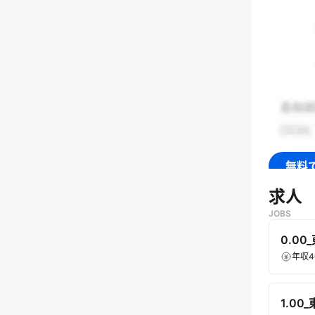
無料
求人
JOBS
0.0
年収4
1.0