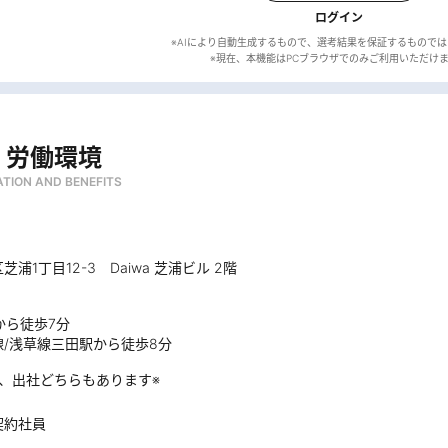
ログイン
※AIにより自動生成するもので、選考結果を保証するもので
・労働環境
TION AND BENEFITS
浦1丁目12-3 Daiwa 芝浦ビル 2階
から徒歩7分
線/浅草線三田駅から徒歩8分
ト、出社どちらもあります※
契約社員