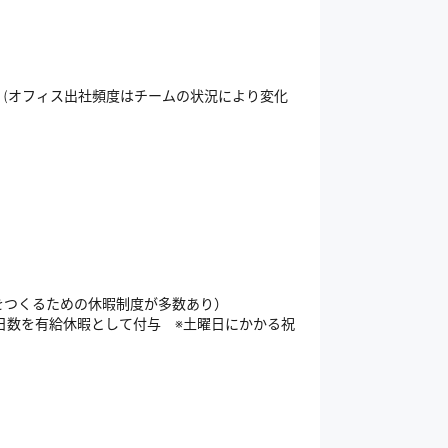
(オフィス出社頻度はチームの状況により変化
をつくるための休暇制度が多数あり）
日数を有給休暇として付与 ※土曜日にかかる祝