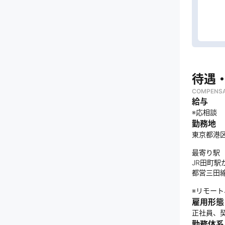
待遇
COMPENSA
給与
※応相談
勤務地
東京都港区芝
最寄り駅
JR田町駅
都営三田
※リモー
雇用形態
正社員、
勤務体系