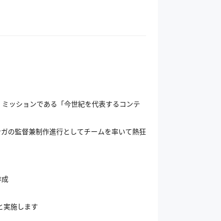
し、ミッションである「今世紀を代表するコンテ
ンガの監督兼制作進行としてチームを率いて熱狂
作成
んと実施します