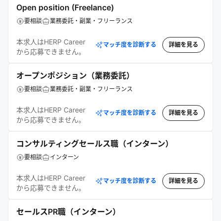
Open position (Freelance)
要相談
業務委託・副業・フリーランス
本求人はHERP Career
マッチ度を診断する
詳細を見る
から応募できません。
オープンポジション（業務委託）
要相談
業務委託・副業・フリーランス
本求人はHERP Career
マッチ度を診断する
詳細を見る
から応募できません。
コンサルティングセールス職（インターン）
要相談
インターン
本求人はHERP Career
マッチ度を診断する
詳細を見る
から応募できません。
セールスPR職（インターン）