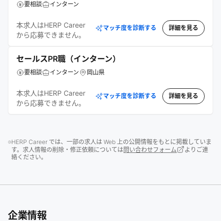
要相談
インターン
本求人はHERP Career
マッチ度を診断する
詳細を見る
から応募できません。
セールスPR職（インターン）
要相談
インターン
岡山県
本求人はHERP Career
マッチ度を診断する
詳細を見る
から応募できません。
HERP Career では、一部の求人は Web 上の公開情報をもとに掲載していま
す。求人情報の削除・修正依頼については
問い合わせフォーム
よりご連
絡ください。
企業情報