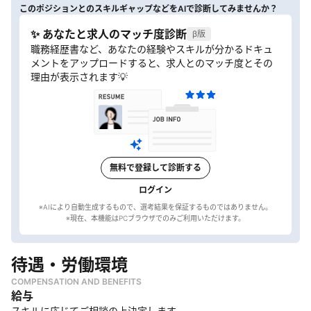
このポジションとのスキルギャップなどをAIで診断してみませんか？
✨ あなたと求人のマッチ度診断
β版
職務経歴書など、あなたの経験やスキルが分かるドキュ
メントをアップロードすると、求人とのマッチ度とその
理由が表示されます💡
無料で登録して診断する
ログイン
※AIにより自動生成するもので、選考結果を保証するものではありません。
待遇・労働環境
COMPENSATION AND BENEFITS
給与
スキルに応じてご相談の上決定します。