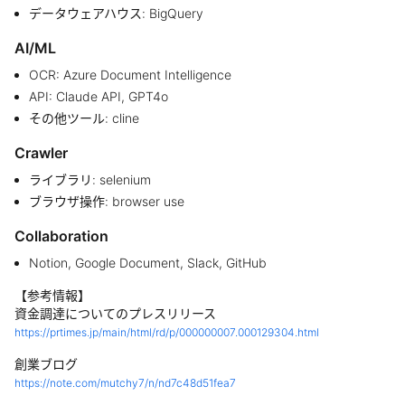
データウェアハウス: BigQuery
AI/ML
OCR: Azure Document Intelligence
API: Claude API, GPT4o
その他ツール: cline
Crawler
ライブラリ: selenium
ブラウザ操作: browser use
Collaboration
Notion, Google Document, Slack, GitHub
【参考情報】
資金調達についてのプレスリリース
https://prtimes.jp/main/html/rd/p/000000007.000129304.html
創業ブログ
https://note.com/mutchy7/n/nd7c48d51fea7