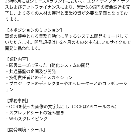
25年6月にはシリーズAラウンドにおいて、エクイティファイナン
スおよびデットファイナンスにより、累計6.8億円の資金調達を完
了し、より多くの人材の獲得と事業投資が必要な局面となってお
ります。
【本ポジションのミッション】
事業の根幹となる業務自動化に関するシステム開発をリードして
いただきます。開発規模は1~2ヶ月のものを中心にフルサイクルで
開発に携われます。
【業務内容】
・顧客ニーズに沿った自動化システムの開発
・共通基盤の企画及び開発
・技術責任者とのディスカッション
・プロジェクトのディレクターやオペレーターとのコラボレーシ
ョン
【業務事例】
・OCRを使った画像の文字起こし（OCRはAPIコールのみ）
・スプレッドシートの読み書き
・Webスクレイピング
【開発環境・ツール】