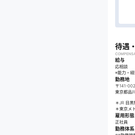
待遇
COMPENSA
給与
応相談
※能力・
勤務地
〒141-002
東京都品川
＊JR 目
＊東京メ
雇用形態
正社員
勤務体系