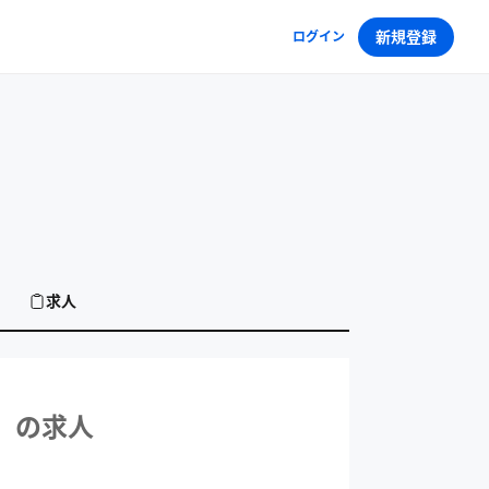
新規登録
ログイン
求人
人
）
の求人