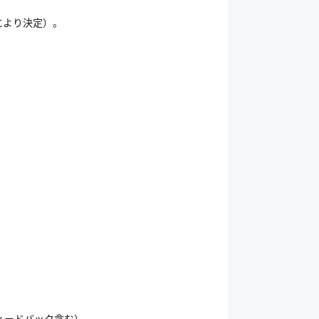
により決定）。
ィードバック含む）