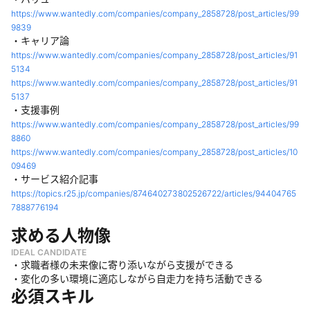
https://www.wantedly.com/companies/company_2858728/post_articles/99
9839
・キャリア論
https://www.wantedly.com/companies/company_2858728/post_articles/91
5134
https://www.wantedly.com/companies/company_2858728/post_articles/91
5137
・支援事例
https://www.wantedly.com/companies/company_2858728/post_articles/99
8860
https://www.wantedly.com/companies/company_2858728/post_articles/10
09469
・サービス紹介記事
https://topics.r25.jp/companies/874640273802526722/articles/94404765
7888776194
求める人物像
IDEAL CANDIDATE
・求職者様の未来像に寄り添いながら支援ができる
・変化の多い環境に適応しながら自走力を持ち活動できる
必須スキル