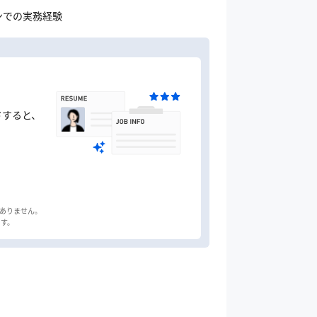
ンでの実務経験
ドすると、
はありません。