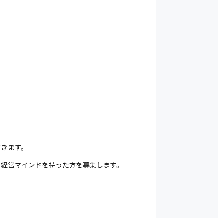
、
だきます。
う経営マインドを持った方を募集します。