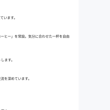
えています。
コーヒー」を常設。気分に合わせた一杯を自由
トします。
交流を深めています。
。