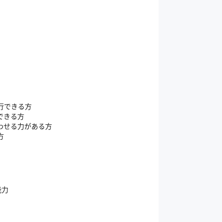
行できる方
できる方
わせる力がある方
方
能力