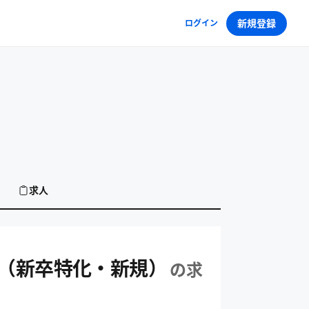
新規登録
ログイン
求人
任者（新卒特化・新規）の求人
業責任者（新卒特化・新規）
の求