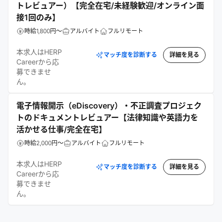
トレビュアー）【完全在宅/未経験歓迎/オンライン面
接1回のみ】
時給1,800円～
アルバイト
フルリモート
本求人はHERP
マッチ度を診断する
詳細を見る
Careerから応
募できませ
ん。
電子情報開示（eDiscovery）・不正調査プロジェク
トのドキュメントレビュアー【法律知識や英語力を
活かせる仕事/完全在宅】
時給2,000円～
アルバイト
フルリモート
本求人はHERP
マッチ度を診断する
詳細を見る
Careerから応
募できませ
ん。