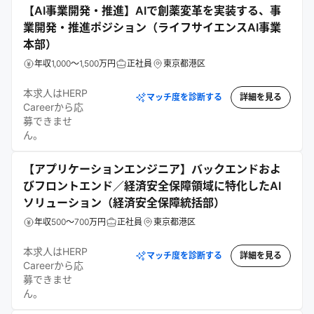
【AI事業開発・推進】AIで創薬変革を実装する、事
業開発・推進ポジション（ライフサイエンスAI事業
本部）
年収1,000～1,500万円
正社員
東京都港区
本求人はHERP
マッチ度を診断する
詳細を見る
Careerから応
募できませ
ん。
【アプリケーションエンジニア】バックエンドおよ
びフロントエンド／経済安全保障領域に特化したAI
ソリューション（経済安全保障統括部）
年収500～700万円
正社員
東京都港区
本求人はHERP
マッチ度を診断する
詳細を見る
Careerから応
募できませ
ん。