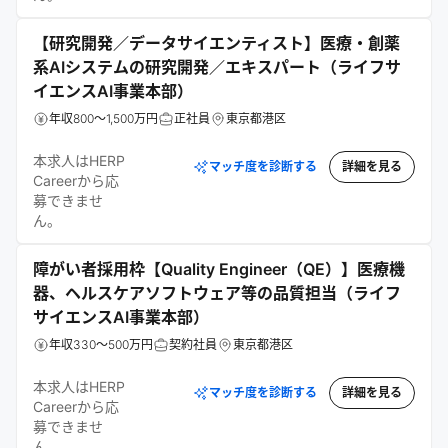
【研究開発／データサイエンティスト】医療・創薬
系AIシステムの研究開発／エキスパート（ライフサ
イエンスAI事業本部）
年収800～1,500万円
正社員
東京都港区
本求人はHERP
マッチ度を診断する
詳細を見る
Careerから応
募できませ
ん。
障がい者採用枠【Quality Engineer（QE）】医療機
器、ヘルスケアソフトウェア等の品質担当（ライフ
サイエンスAI事業本部）
年収330～500万円
契約社員
東京都港区
本求人はHERP
マッチ度を診断する
詳細を見る
Careerから応
募できませ
ん。