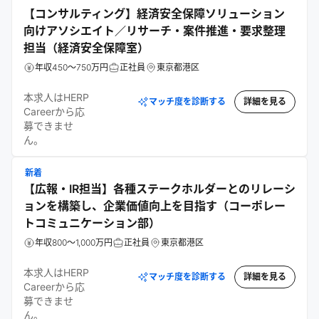
【コンサルティング】経済安全保障ソリューション
向けアソシエイト／リサーチ・案件推進・要求整理
担当（経済安全保障室）
年収450～750万円
正社員
東京都港区
本求人はHERP
マッチ度を診断する
詳細を見る
Careerから応
募できませ
ん。
新着
【広報・IR担当】各種ステークホルダーとのリレーシ
ョンを構築し、企業価値向上を目指す（コーポレー
トコミュニケーション部）
年収800～1,000万円
正社員
東京都港区
本求人はHERP
マッチ度を診断する
詳細を見る
Careerから応
募できませ
ん。