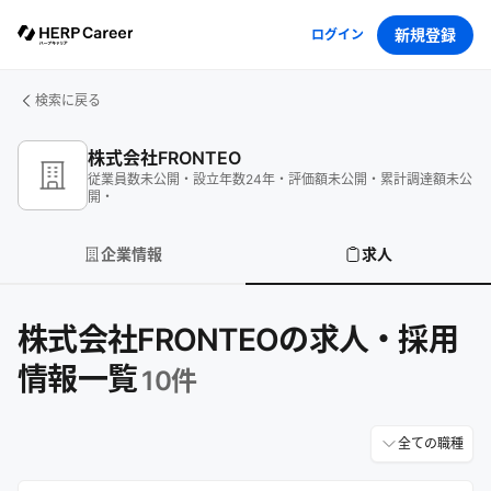
新規登録
ログイン
検索に戻る
株式会社FRONTEO
従業員数
未公開
・
設立年数
24
年
・
評価額
未公開
・
累計調達額
未公
開
・
企業情報
求人
株式会社FRONTEOの求人・採用
情報一覧
10
件
全ての職種