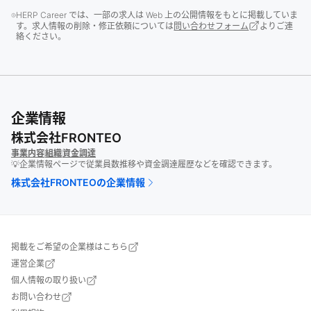
HERP Career では、一部の求人は Web 上の公開情報をもとに掲載していま
す。求人情報の削除・修正依頼については
問い合わせフォーム
よりご連
絡ください。
企業情報
株式会社FRONTEO
事業内容
組織
資金調達
💡企業情報ページで従業員数推移や資金調達履歴などを確認できます。
株式会社FRONTEO
の企業情報
掲載をご希望の企業様はこちら
運営企業
個人情報の取り扱い
お問い合わせ