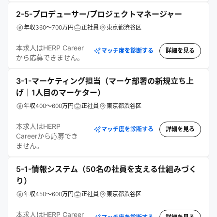
2-5-プロデューサー/プロジェクトマネージャー
年収360～700万円
正社員
東京都渋谷区
本求人はHERP Career
マッチ度を診断する
詳細を見る
から応募できません。
3-1-マーケティング担当（マーケ部署の新規立ち上
げ｜1人目のマーケター）
年収400～600万円
正社員
東京都渋谷区
本求人はHERP
マッチ度を診断する
詳細を見る
Careerから応募でき
ません。
5-1-情報システム（50名の社員を支える仕組みづく
り）
年収450～600万円
正社員
東京都渋谷区
本求人はHERP Career