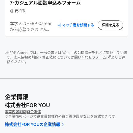
7-カジュアル面談申込みフォーム
要相談
本求人はHERP Career
マッチ度を診断する
詳細を見る
から応募できません。
HERP Career では、一部の求人は Web 上の公開情報をもとに掲載していま
す。求人情報の削除・修正依頼については
問い合わせフォーム
よりご連
絡ください。
企業情報
株式会社FOR YOU
事業内容
組織
資金調達
💡企業情報ページで従業員数推移や資金調達履歴などを確認できます。
株式会社FOR YOU
の企業情報