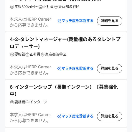
年収800万円～
正社員
東京都渋谷区
本求人はHERP Career
マッチ度を診断する
詳細を見る
から応募できません。
4-2-タレントマネージャー(裁量権のあるタレントプ
ロデューサー)
要相談
正社員
東京都渋谷区
本求人はHERP Career
マッチ度を診断する
詳細を見る
から応募できません。
6-インターンシップ（長期インターン）【募集強化
中】
要相談
インターン
本求人はHERP Career
マッチ度を診断する
詳細を見る
から応募できません。