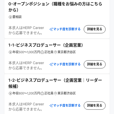
0-オープンポジション（職種をお悩みの方はこちら
から）
要相談
本求人はHERP Career
マッチ度を診断する
詳細を見る
から応募できません。
1-1-ビジネスプロデューサー（企画営業）
年収500～1,000万円
正社員
東京都渋谷区
本求人はHERP Career
マッチ度を診断する
詳細を見る
から応募できません。
1-2-ビジネスプロデューサー（企画営業｜リーダー
候補）
年収600～1,200万円
正社員
東京都渋谷区
本求人はHERP Career
マッチ度を診断する
詳細を見る
から応募できません。