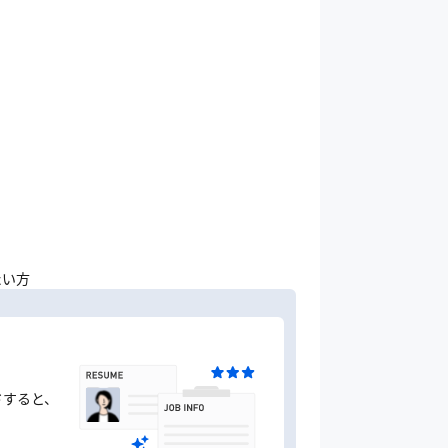
たい方
ドすると、