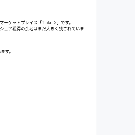
ケットプレイス「TicketX」です。
。シェア獲得の余地はまだ大きく残されていま
います。