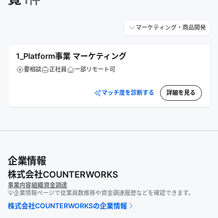
マーケティング・商品開発
1_Platform事業 マーケティング
要相談
正社員
一部リモート可
マッチ度を診断する
詳細を見る
企業情報
株式会社COUNTERWORKS
事業内容
組織
資金調達
💡企業情報ページで従業員数推移や資金調達履歴などを確認できます。
株式会社COUNTERWORKS
の企業情報