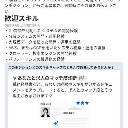
ンポジション」からご応募頂き、面談時にその旨をお伝え下さ
い。
歓迎スキル
DESIRABLE CRITERIA
・Go言語を利用したシステムの開発経験
・分散システムの開発・運用経験
・大規模データを使った開発・運用の経験
・AWS、またはGCPを用いたシステム構築・運用の経験
・クローラー、検索エンジンの開発経験
・パフォーマンスの最適化の経験
このポジションとのスキルギャップなどをAIで診断してみませんか？
✨ あなたと求人のマッチ度診断
β版
職務経歴書など、あなたの経験やスキルが分かるドキュ
メントをアップロードすると、求人とのマッチ度とその
理由が表示されます💡