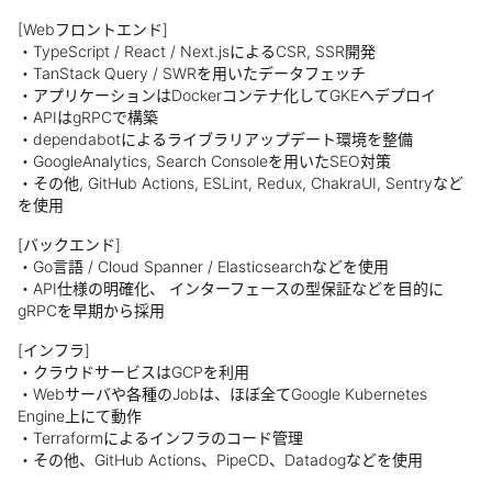
[Webフロントエンド]
・TypeScript / React / Next.jsによるCSR, SSR開発
・TanStack Query / SWRを用いたデータフェッチ
・アプリケーションはDockerコンテナ化してGKEへデプロイ
・APIはgRPCで構築
・dependabotによるライブラリアップデート環境を整備
・GoogleAnalytics, Search Consoleを用いたSEO対策
・その他, GitHub Actions, ESLint, Redux, ChakraUI, Sentryなど
を使用
[バックエンド]
・Go言語 / Cloud Spanner / Elasticsearchなどを使用
・API仕様の明確化、 インターフェースの型保証などを目的に
gRPCを早期から採用
[インフラ]
・クラウドサービスはGCPを利用
・Webサーバや各種のJobは、ほぼ全てGoogle Kubernetes
Engine上にて動作
・Terraformによるインフラのコード管理
・その他、GitHub Actions、PipeCD、Datadogなどを使用