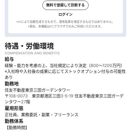
無料で登録して診断する
ログイン
※AIにより自動生成するもので、選考結果を保証するものではありません。
待遇・労働環境
COMPENSATION AND BENEFITS
給与
経験・能力を考慮の上、当社規定により決定（800〜1200万円）
※入社時や入社後の成果に応じてストックオプション付与の可能性
あり
勤務地
住友不動産東京三田ガーデンタワー
〒108-0073 東京都港区三田3-5-19 住友不動産東京三田ガーデ
ンタワー27階
雇用形態
正社員、業務委託・副業・フリーランス
勤務体系
【勤務時間】