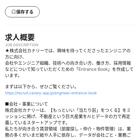
保存する
求人概要
JOB DESCRIPTION
★株式会社カナリーでは、興味を持ってくださったエンジニアの
方に向け、
会社やエンジニア組織、技術への向き合い方、働き方、採用情報
などについて知っていただくための「Entrance Book」を作成して
います。
まずは以下から、ぜひご覧ください。
https://recruit.canary-app.jp/engineer-entrance-book
■会社・事業について
株式会社カナリーは、【もっといい「当たり前」をつくる】をミ
ッションに掲げ、不動産という巨大産業をAIとデータの力で再定
義しているスタートアップです。
私たちが向き合う賃貸領域（部屋探し・仲介・物件管理）は、業
務の多くがいまだ紙や人手に依存し、データが会社ごと・業務ご