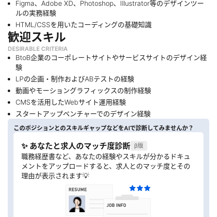
Figma、Adobe XD、Photoshop、Illustrator等のデザインツー
ルの実務経験
HTML/CSSを用いたコーディングの基礎知識
歓迎スキル
DESIRABLE CRITERIA
BtoB企業のコーポレートサイトやサービスサイトのデザイン経
験
LPの企画・制作およびABテストの経験
動画やモーショングラフィックスの制作経験
CMSを活用したWebサイト運用経験
スタートアップベンチャーでのデザイン経験
このポジションとのスキルギャップなどをAIで診断してみませんか？
✨ あなたと求人のマッチ度診断
β版
職務経歴書など、あなたの経験やスキルが分かるドキュ
メントをアップロードすると、求人とのマッチ度とその
理由が表示されます💡