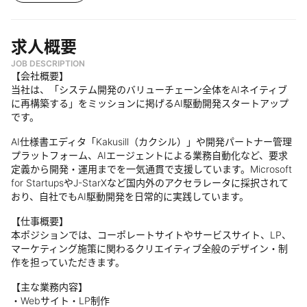
求人概要
JOB DESCRIPTION
【会社概要】
当社は、「システム開発のバリューチェーン全体をAIネイティブ
に再構築する」をミッションに掲げるAI駆動開発スタートアップ
です。
AI仕様書エディタ「Kakusill（カクシル）」や開発パートナー管理
プラットフォーム、AIエージェントによる業務自動化など、要求
定義から開発・運用までを一気通貫で支援しています。Microsoft
for StartupsやJ-StarXなど国内外のアクセラレータに採択されて
おり、自社でもAI駆動開発を日常的に実践しています。
【仕事概要】
本ポジションでは、コーポレートサイトやサービスサイト、LP、
マーケティング施策に関わるクリエイティブ全般のデザイン・制
作を担っていただきます。
【主な業務内容】
・Webサイト・LP制作