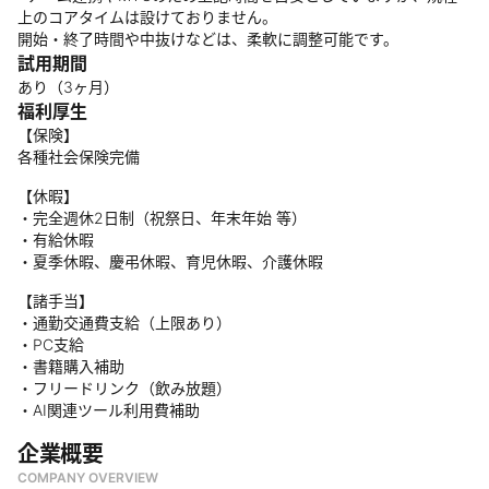
上のコアタイムは設けておりません。
開始・終了時間や中抜けなどは、柔軟に調整可能です。
試用期間
あり（3ヶ月）
福利厚生
【保険】
各種社会保険完備
【休暇】
・完全週休2日制（祝祭日、年末年始 等）
・有給休暇
・夏季休暇、慶弔休暇、育児休暇、介護休暇
【諸手当】
・通勤交通費支給（上限あり）
・PC支給
・書籍購入補助
・フリードリンク（飲み放題）
・AI関連ツール利用費補助
企業概要
COMPANY OVERVIEW