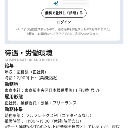
無料で登録して診断する
ログイン
※AIにより自動生成するもので、選考結果を保証するものではありません。
待遇・労働環境
COMPENSATION AND BENEFITS
給与
年収：応相談（正社員）
時給：2,000円〜（業務委託）
勤務地
東京本社：東京都中央区日本橋茅場町1丁目8番1号 7F
雇用形態
正社員、業務委託・副業・フリーランス
勤務体系
勤務形態： フルフレックス制（コアタイムなし）
推奨時間： 11:00～15:00（休憩1時間含む）
※チーム連携やMTGのため上記時間を目安としていますが、規程