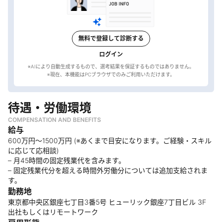
無料で登録して診断する
ログイン
※AIにより自動生成するもので、選考結果を保証するものではありません。
待遇・労働環境
COMPENSATION AND BENEFITS
給与
600万円～1500万円 (※あくまで目安になります。ご経験・スキル
に応じて応相談)
– 月45時間の固定残業代を含みます。
– 固定残業代分を超える時間外労働分については追加支給されま
す。
勤務地
東京都中央区銀座七丁目3番5号 ヒューリック銀座7丁目ビル 3F
出社もしくはリモートワーク