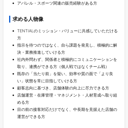
アパレル・スポーツ関連の販売経験がある方
求める人物像
TENTIALのミッション・バリューに共感していただける
方
指示を待つのではなく、自ら課題を発見し、積極的に解
決・業務推進していける方
社内外問わず、関係者と積極的にコミュニケーションを
取り、連携ができる方（個人戦ではなくチーム戦）
既存の「当たり前」を疑い、効率や質の面で「より良
い」状態を常に目指していける方
顧客志向に基づき、店舗体験の向上に尽力できる方
店舗運営・在庫管理・マネジメント・人材育成へ取り組
める方
目の前の接客対応だけでなく、中長期を見据えた店舗の
運営ができる方