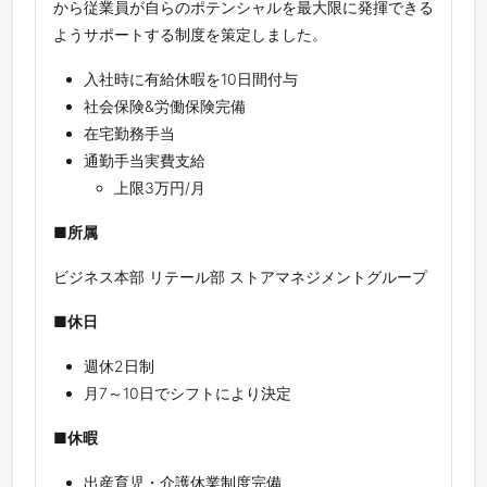
から従業員が自らのポテンシャルを最大限に発揮できる
ようサポートする制度を策定しました。
入社時に有給休暇を10日間付与
社会保険&労働保険完備
在宅勤務手当
通勤手当実費支給
上限3万円/月
■所属
ビジネス本部 リテール部 ストアマネジメントグループ
■休日
週休2日制
月7～10日でシフトにより決定
■休暇
出産育児・介護休業制度完備