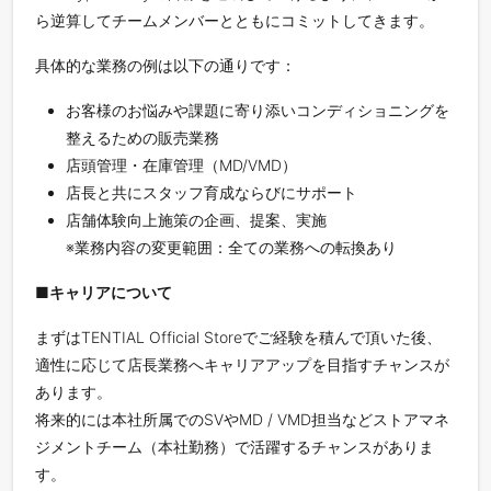
ら逆算してチームメンバーとともにコミットしてきます。
具体的な業務の例は以下の通りです：
お客様のお悩みや課題に寄り添いコンディショニングを
整えるための販売業務
店頭管理・在庫管理（MD/VMD）
店長と共にスタッフ育成ならびにサポート
店舗体験向上施策の企画、提案、実施
※業務内容の変更範囲：全ての業務への転換あり
■キャリアについて
まずはTENTIAL Official Storeでご経験を積んで頂いた後、
適性に応じて店長業務へキャリアアップを目指すチャンスが
あります。
将来的には本社所属でのSVやMD / VMD担当などストアマネ
ジメントチーム（本社勤務）で活躍するチャンスがありま
す。