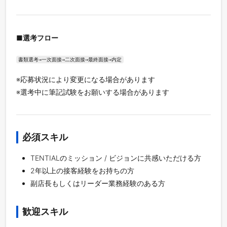
■選考フロー
書類選考→一次面接→二次面接→最終面接→内定
※応募状況により変更になる場合があります
※選考中に筆記試験をお願いする場合があります
必須スキル
TENTIALのミッション / ビジョンに共感いただける方
2年以上の接客経験をお持ちの方
副店長もしくはリーダー業務経験のある方
歓迎スキル