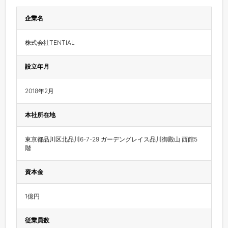
企業名
株式会社TENTIAL
設立年月
2018年2月
本社所在地
東京都品川区北品川6-7-29 ガーデングレイス品川御殿山 西館5
階
資本金
1億円
従業員数