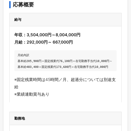
応募概要
給与
年収：3,504,000円～8,004,000円
月給：292,000円～ 667,000円
月給内訳

基本給205,900円＋固定残業代76,100円＋在宅勤務手当代10,000円～
※固定残業時間は45時間／月、超過分については別途支
給
※業績連動賞与あり
勤務地