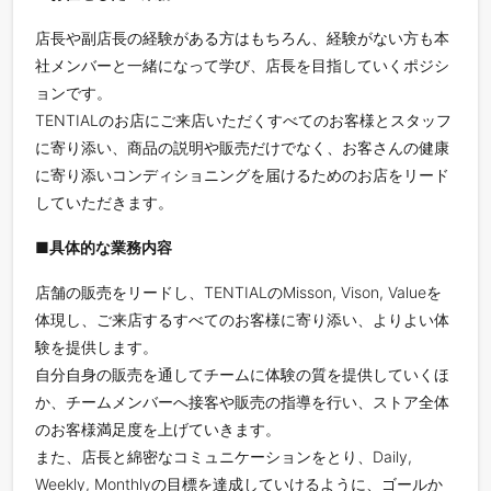
店長や副店長の経験がある方はもちろん、経験がない方も本
社メンバーと一緒になって学び、店長を目指していくポジシ
ョンです。
TENTIALのお店にご来店いただくすべてのお客様とスタッフ
に寄り添い、商品の説明や販売だけでなく、お客さんの健康
に寄り添いコンディショニングを届けるためのお店をリード
していただきます。
■具体的な業務内容
店舗の販売をリードし、TENTIALのMisson, Vison, Valueを
体現し、ご来店するすべてのお客様に寄り添い、よりよい体
験を提供します。
自分自身の販売を通してチームに体験の質を提供していくほ
か、チームメンバーへ接客や販売の指導を行い、ストア全体
のお客様満足度を上げていきます。
また、店長と綿密なコミュニケーションをとり、Daily,
Weekly, Monthlyの目標を達成していけるように、ゴールか