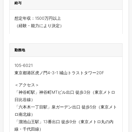
給与
想定年収：1500万円以上
（経験・能力により決定）
勤務地
105-6021
東京都港区虎ノ門4-3-1 城山トラストタワー20F
＜アクセス＞
「神谷町駅」神谷町MTビル出口 徒歩3分（東京メトロ
日比谷線）
「六本木一丁目駅」泉ガーデン出口 徒歩5分（東京メト
ロ南北線）
「溜池山王駅」13番出口 徒歩9分（東京メトロ丸の内
線・千代田線）