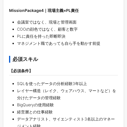
MissionPackage4｜現場主義×PL責任
会議室ではなく、現場と管理画面
COOの顔色ではなく、顧客と数字
PLに責任を持った即断即決
マネジメント職であっても自ら手を動かす前提
必須スキル
【必須条件】
SQLを使ったデータの分析経験3年以上
レイヤー構造（レイク、ウェアハウス、マートなど）を
分けたデータの管理経験
BigQueryの使用経験
経営層との仕事経験
データアナリスト、サイエンティスト3名以上のマネー
ジメント経験