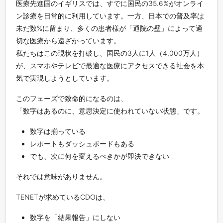
医療先進国のイギリスでは、すでに国民の35.6%がオンライ
ン診療を日常的に利用しています。一方、日本での普及率は
未だ数%に留まり、多くの患者様が「通院の壁」によって適
切な医療から遠ざかっています。
私たちはこの現状を打破し、国民の3人に1人（4,000万人）
が、スマホやテレビで最適な医療にアクセスできる社会を本
気で実現しようとしています。
このフェーズで致命的になるのは、
「数字はあるのに、意思決定に使われていない状態」です。
数字は揃っている
レポートもダッシュボードもある
でも、次に何を変えるべきかが即決できない
それでは意味がありません。
TENETが求めているCDOは、
数字を「結果報告」にしない