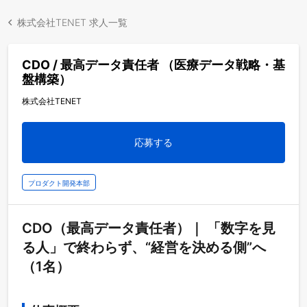
株式会社TENET 求人一覧
CDO / 最高データ責任者 （医療データ戦略・基
盤構築）
株式会社TENET
応募する
プロダクト開発本部
CDO（最高データ責任者）｜ 「数字を見
る人」で終わらず、“経営を決める側”へ
（1名）