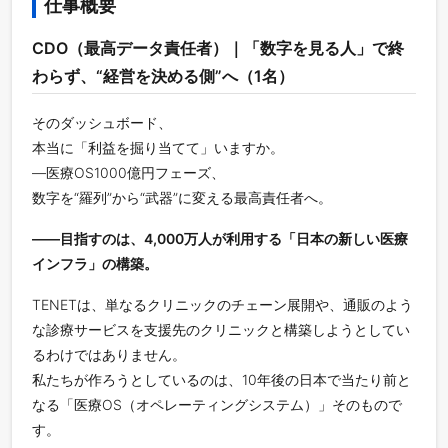
仕事概要
CDO（最高データ責任者）｜「数字を見る人」で終
わらず、“経営を決める側”へ（1名）
そのダッシュボード、
本当に「利益を掘り当てて」いますか。
―医療OS1000億円フェーズ、
数字を“羅列”から“武器”に変える最高責任者へ。
――目指すのは、4,000万人が利用する「日本の新しい医療
インフラ」の構築。
TENETは、単なるクリニックのチェーン展開や、通販のよう
な診療サービスを支援先のクリニックと構築しようとしてい
るわけではありません。
私たちが作ろうとしているのは、10年後の日本で当たり前と
なる「医療OS（オペレーティングシステム）」そのもので
す。