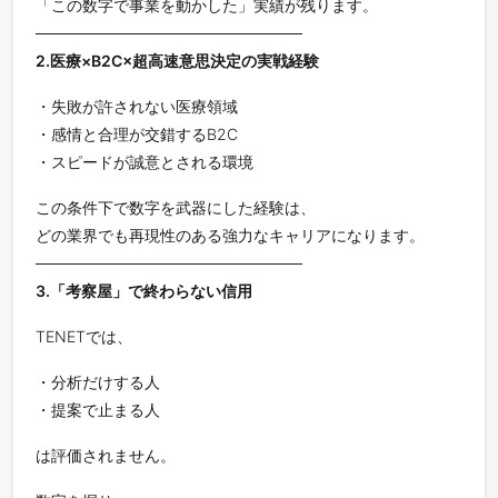
「この数字で事業を動かした」実績が残ります。
────────────────────────
2.医療×B2C×超高速意思決定の実戦経験
・失敗が許されない医療領域
・感情と合理が交錯するB2C
・スピードが誠意とされる環境
この条件下で数字を武器にした経験は、
どの業界でも再現性のある強力なキャリアになります。
────────────────────────
3.「考察屋」で終わらない信用
TENETでは、
・分析だけする人
・提案で止まる人
は評価されません。