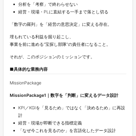
分析を「考察」で終わらせない
経営・現場・PLに直結する一手まで落とし切る
「数字の羅列」を「経営の意思決定」に変える存在。
埋もれている利益を掘り起こし、
事業を前に進める“宝探し部隊”の責任者になること。
それが、このポジションのミッションです。
■具体的な業務内容
MissionPackage
MissionPackage1｜数字を「判断」に変えるデータ設計
KPI／KGIを「見るため」ではなく「決めるため」に再設
計
経営・現場が即断できる指標定義
「なぜ今これを見るのか」を言語化したデータ設計