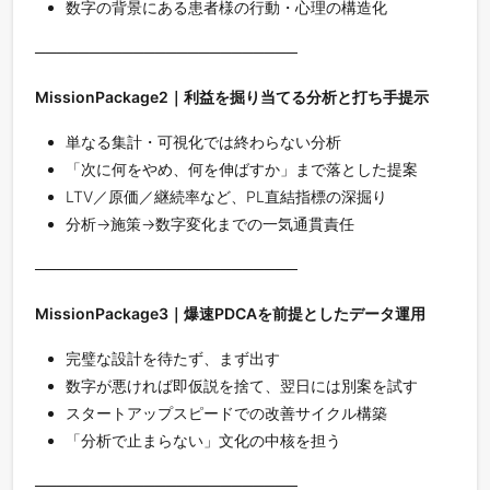
数字の背景にある患者様の行動・心理の構造化
────────────────────────
MissionPackage2｜利益を掘り当てる分析と打ち手提示
単なる集計・可視化では終わらない分析
「次に何をやめ、何を伸ばすか」まで落とした提案
LTV／原価／継続率など、PL直結指標の深掘り
分析→施策→数字変化までの一気通貫責任
────────────────────────
MissionPackage3｜爆速PDCAを前提としたデータ運用
完璧な設計を待たず、まず出す
数字が悪ければ即仮説を捨て、翌日には別案を試す
スタートアップスピードでの改善サイクル構築
「分析で止まらない」文化の中核を担う
────────────────────────