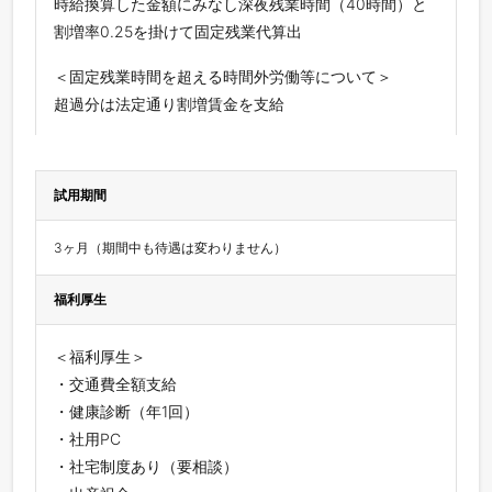
時給換算した金額にみなし深夜残業時間（40時間）と
割増率0.25を掛けて固定残業代算出
＜固定残業時間を超える時間外労働等について＞
超過分は法定通り割増賃金を支給
試用期間
3ヶ月（期間中も待遇は変わりません）
福利厚生
＜福利厚生＞
・交通費全額支給
・健康診断（年1回）
・社用PC
・社宅制度あり（要相談）