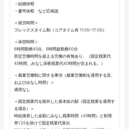
・結婚休暇
・慶弔休暇 など応相談
＜就労時間＞
フレックスタイム制（コアタイム有 11:00~17:00）
＜休憩時間＞
6時間勤務45分、8時間超勤務60分
所定労働時間を超える労働の有無あり。（固定残業代
45時間、みなし深夜残業代40時間が含まれる。）
＜裁量労働制に関する事項（裁量労働制を適用する旨、
およびみなし時間）＞
適用なし
＜固定残業代を除外した基本給の額（固定残業を適用す
る場合）＞
時給換算した金額にみなし残業時間（45時間）と割増
率1.25を掛けて固定残業代算出