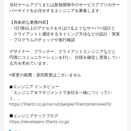
当社ゲームアプリまたは新規開発中のサービスアプリのサー
バーサイドをお任せするエンジニアを募集します。

【具体的な業務内容】

・1日1億以上のアクセスをさばけるようなサーバー設計と

　クライアントと通信するタイミング方法などの設計・実装

・プログラムのチェックや進行確認

デザイナー、プランナー、クライアントエンジニアなどと

円滑にコミュニケーションを行い、仕様を確定し実装してい
る方を求めています。

※変更の範囲：原則変更はございません

◼︎エンジニア インタビュー

「エンジニア＆マネジメントで会社を一緒につくってい
く。」

https://10antz.co.jp/recruit/people/10antzinterview05/

■エンジニアテックブログ

https://developers.10antz.co.jp/