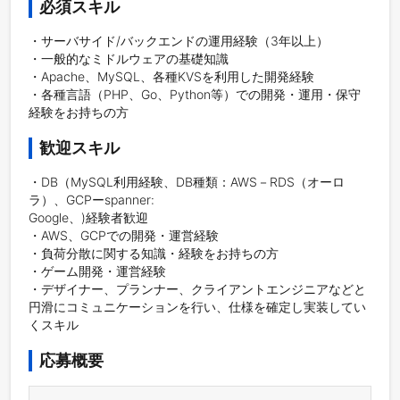
必須スキル
・サーバサイド/バックエンドの運用経験（3年以上）

・一般的なミドルウェアの基礎知識

・Apache、MySQL、各種KVSを利用した開発経験

・各種言語（PHP、Go、Python等）での開発・運用・保守
経験をお持ちの方
歓迎スキル
・DB（MySQL利用経験、DB種類：AWS－RDS（オーロ
ラ）、GCPーspanner:

Google、)経験者歓迎

・AWS、GCPでの開発・運営経験

・負荷分散に関する知識・経験をお持ちの方

・ゲーム開発・運営経験

・デザイナー、プランナー、クライアントエンジニアなどと
円滑にコミュニケーションを行い、仕様を確定し実装してい
くスキル
応募概要