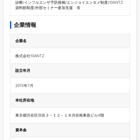
診断/インフルエンザ予防接種/エンジョイエンタメ制度/10ANTZ
資料館制度/外部セミナー参加支援　等
企業情報
企業名
株式会社10ANTZ
設立年月
2013年7月
本社所在地
東京都渋谷区渋谷３－１２－１８渋谷南東急ビル4階
資本金