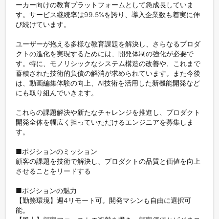
ーカー向けの教育プラットフォームとして急成長していま
す。サービス継続率は99.5%を誇り、導入企業数も着実に伸
び続けています。

ユーザーが抱える多様な教育課題を解決し、さらなるプロダ
クトの進化を実現するためには、開発体制の強化が必要で
す。特に、モノリシックなシステム構造の改善や、これまで
蓄積された技術的負債の解消が求められています。また今後
は、動画編集体験の向上、AI技術を活用した新機能開発など
にも取り組んでいきます。

これらの課題解決や新たなチャレンジを推進し、プロダクト
開発全体を幅広く担っていただけるエンジニアを募集しま
す。

■ポジションのミッション

顧客の課題を技術で解決し、プロダクトの品質と価値を向上
させることをリードする

■ポジションの魅力

【勤務環境】週4リモート可。開発マシンも自由に選択可
能。
