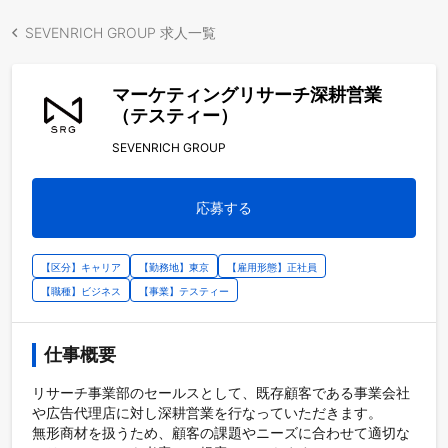
SEVENRICH GROUP 求人一覧
マーケティングリサーチ深耕営業
（テスティー）
SEVENRICH GROUP
応募する
【区分】キャリア
【勤務地】東京
【雇用形態】正社員
【職種】ビジネス
【事業】テスティー
仕事概要
リサーチ事業部のセールスとして、既存顧客である事業会社
や広告代理店に対し深耕営業を行なっていただきます。

無形商材を扱うため、顧客の課題やニーズに合わせて適切な