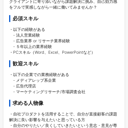
クライアントに寄り添いながら課題解決に挑み、自己効力感
をフルで実感しながら一緒に働いてみませんか？
必須スキル
・以下の経験がある

　- 法人営業経験

　- 広告業界 or リサーチ業界経験

　- ５年以上の業界経験

・PCスキル（Word、Excel、PowerPointなど）
歓迎スキル
・以下の企業での業務経験がある

　- メディアレップ系企業

　- 広告代理店

求める人物像
・自社プロダクトを活用することで、自分が直接顧客の課題
解決に良い影響を与えたいと思っている方

・自分のやりたい／良くしていきたいという意志・意見が尊