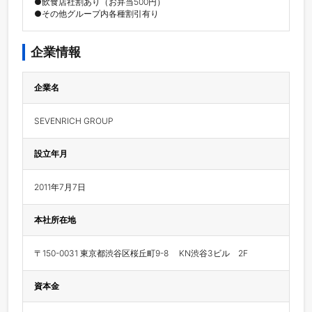
●飲食店社割あり（お弁当500円）

●その他グループ内各種割引有り
企業情報
企業名
SEVENRICH GROUP
設立年月
2011年7月7日
本社所在地
〒150-0031 東京都渋谷区桜丘町9-8　 KN渋谷3ビル　2F
資本金