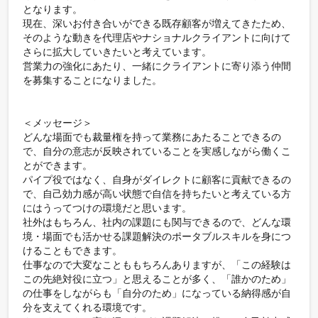
となります。

現在、深いお付き合いができる既存顧客が増えてきたため、
そのような動きを代理店やナショナルクライアントに向けて
さらに拡大していきたいと考えています。

営業力の強化にあたり、一緒にクライアントに寄り添う仲間
を募集することになりました。

＜メッセージ＞

どんな場面でも裁量権を持って業務にあたることできるの
で、自分の意志が反映されていることを実感しながら働くこ
とができます。

パイプ役ではなく、自身がダイレクトに顧客に貢献できるの
で、自己効力感が高い状態で自信を持ちたいと考えている方
にはうってつけの環境だと思います。

社外はもちろん、社内の課題にも関与できるので、どんな環
境・場面でも活かせる課題解決のポータブルスキルを身につ
けることもできます。

仕事なので大変なことももちろんありますが、「この経験は
この先絶対役に立つ」と思えることが多く、「誰かのため」
の仕事をしながらも「自分のため」になっている納得感が自
分を支えてくれる環境です。
