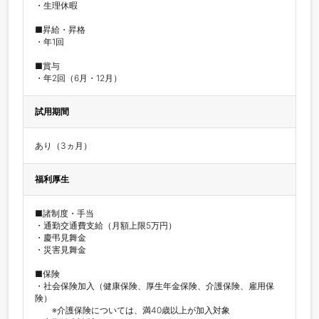
・生理休暇

■昇給・昇格

・年1回

■賞与

・年2回（6月・12月）
試用期間
あり（3ヵ月）
福利厚生
■諸制度・手当

・通勤交通費支給（月額上限5万円）

・慶弔見舞金

・災害見舞金

■保険

・社会保険加入（健康保険、厚生年金保険、介護保険、雇用保
険）

　　※介護保険については、満40歳以上が加入対象
