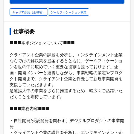
キャリア採用（全職種）
ゲーミフィケーション事業
仕事概要
■■■本ポジションについて■■■

クライアント企業の課題を分析し、エンタテインメント企業
ならではの解決策を提案するとともに、ゲーミフィケーショ
ンを世の中に広めていく重要な役割も担っております。企
画・開発メンバーと連携しながら、事業戦略の策定やプロダ
クト開発まで、クライアント企業と伴走して新規事業開発を
支援していただきます。

急速拡大中の事業をさらに推進するため、幅広くご活躍いた
だくことを期待しています。 

■■■業務内容■■■

・自社開発/受託開発を問わず、デジタルプロダクトの事業開
発 

・クライアント企業の課題を分析し、エンタテインメント企