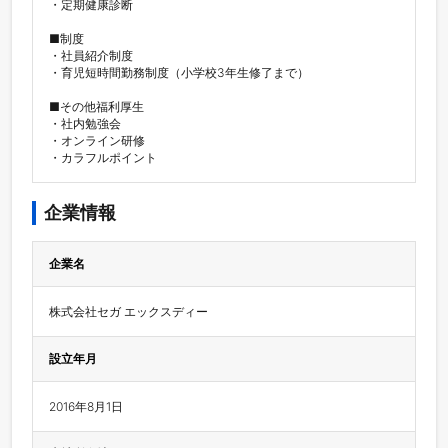
・定期健康診断

■制度

・社員紹介制度

・育児短時間勤務制度（小学校3年生修了まで）

■その他福利厚生

・社内勉強会

・オンライン研修

企業情報
企業名
株式会社セガ エックスディー
設立年月
2016年8月1日