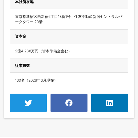
本社所在地
東京都新宿区西新宿6丁目18番1号　住友不動産新宿セントラルパ
ークタワー 20階
資本金
2億4,238万円（資本準備金含む）
従業員数
100名（2026年6月現在）