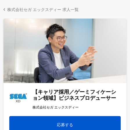
株式会社セガ エックスディー 求人一覧
【キャリア採用／ゲーミフィケーシ
ョン領域】ビジネスプロデューサー
株式会社セガ エックスディー
応募する