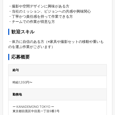
・撮影や空間デザインに興味がある方

・当社のミッション、ビジョンへの共感や興味関心

・丁寧かつ責任感を持って作業できる方

歓迎スキル
・体力に自信のある方（※家具や撮影セットの移動や重いも
応募概要
給与
時給1,350円〜
勤務地
ー KANADEMONO TOKYO ー　　

東京都目黒区中目黒一丁目9番3号
