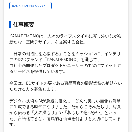
KANADEMONOカンパニー
仕事概要
KANADEMONOは、人々のライフスタイルに寄り添いながら
新たな「空間デザイン」を提案する会社。

「日常の創造性を応援する」ことをミッションに、インテリ
アのD2Cブランド「KANADEMONO」を通じて、

自社企画開発したプロダクトやユーザーの要望にフィットす
るサービスを提供しています。

今回は、ECサイトの要である商品写真の撮影業務の補助をい
ただける方を募集します。

デジタル技術やAIが急速に進化し、どんな美しい画像も簡単
に生成できる時代になりました。だからこそ私たちは、写真
から伝わる「人の温もり」や「暮らしの息づかい」といっ
た、言語化できない情緒的な価値を何よりも大切にしていま
す。
