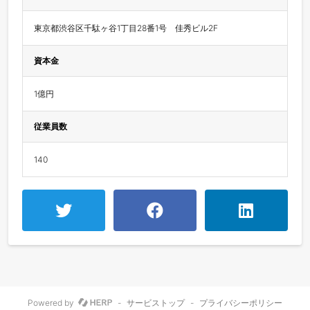
東京都渋谷区千駄ヶ谷1丁目28番1号　佳秀ビル2F
資本金
1億円
従業員数
140
Powered by
-
サービストップ
-
プライバシーポリシー