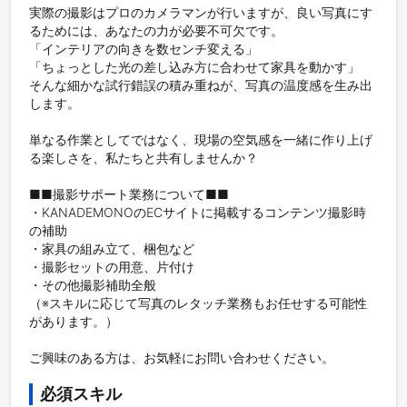
実際の撮影はプロのカメラマンが行いますが、良い写真にす
るためには、あなたの力が必要不可欠です。

「インテリアの向きを数センチ変える」

「ちょっとした光の差し込み方に合わせて家具を動かす」

そんな細かな試行錯誤の積み重ねが、写真の温度感を生み出
します。

単なる作業としてではなく、現場の空気感を一緒に作り上げ
る楽しさを、私たちと共有しませんか？

■■撮影サポート業務について■■

・KANADEMONOのECサイトに掲載するコンテンツ撮影時
の補助

・家具の組み立て、梱包など

・撮影セットの用意、片付け

・その他撮影補助全般

（※スキルに応じて写真のレタッチ業務もお任せする可能性
があります。）

ご興味のある方は、お気軽にお問い合わせください。
必須スキル