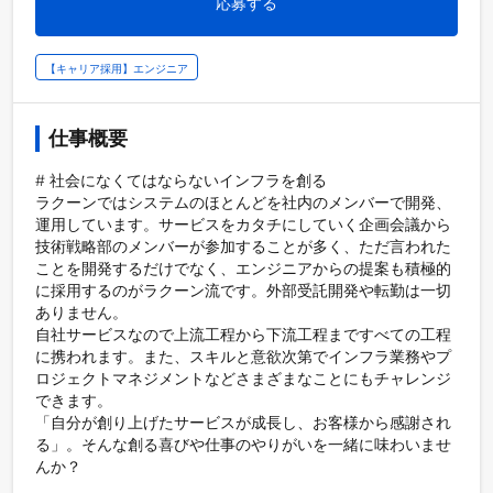
応募する
【キャリア採用】エンジニア
仕事概要
# 社会になくてはならないインフラを創る

ラクーンではシステムのほとんどを社内のメンバーで開発、
運用しています。サービスをカタチにしていく企画会議から
技術戦略部のメンバーが参加することが多く、ただ言われた
ことを開発するだけでなく、エンジニアからの提案も積極的
に採用するのがラクーン流です。外部受託開発や転勤は一切
ありません。

自社サービスなので上流工程から下流工程まですべての工程
に携われます。また、スキルと意欲次第でインフラ業務やプ
ロジェクトマネジメントなどさまざまなことにもチャレンジ
できます。

「自分が創り上げたサービスが成長し、お客様から感謝され
る」。そんな創る喜びや仕事のやりがいを一緒に味わいませ
んか？ 
