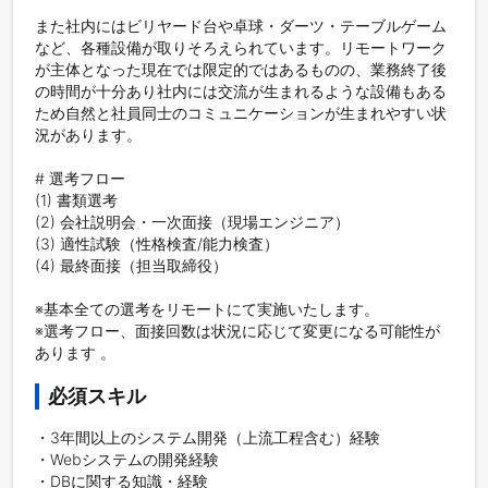
また社内にはビリヤード台や卓球・ダーツ・テーブルゲーム
など、各種設備が取りそろえられています。リモートワーク
が主体となった現在では限定的ではあるものの、業務終了後
の時間が十分あり社内には交流が生まれるような設備もある
ため自然と社員同士のコミュニケーションが生まれやすい状
況があります。

# 選考フロー

(1) 書類選考 

(2) 会社説明会・一次面接（現場エンジニア） 

(3) 適性試験（性格検査/能力検査） 

(4) 最終面接（担当取締役） 

※基本全ての選考をリモートにて実施いたします。

※選考フロー、面接回数は状況に応じて変更になる可能性が
あります 。
必須スキル
・3年間以上のシステム開発（上流工程含む）経験

・Webシステムの開発経験

・DBに関する知識・経験
