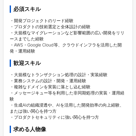
必須スキル
・開発プロジェクトのリード経験

・プロダクトの技術選定と全体設計の経験

・大規模なマイグレーションなど影響範囲の広い開発をリリ
ースまでした経験

・AWS・Google Cloud等、クラウドインフラを活用した開
発・運用経験
歓迎スキル
・大規模なトランザクション処理の設計・実装経験

・業務システムの設計・開発・運用経験

・複雑なドメインを実装に落とし込む経験

・メッセージキュー等を利用した非同期処理の実装・運用経
験

・生成AIの組織浸透や、AIを活用した開発効率の向上経験、
または強い関心を持つ方

・プロダクトセキュリティに強い関心を持つ方
求める人物像