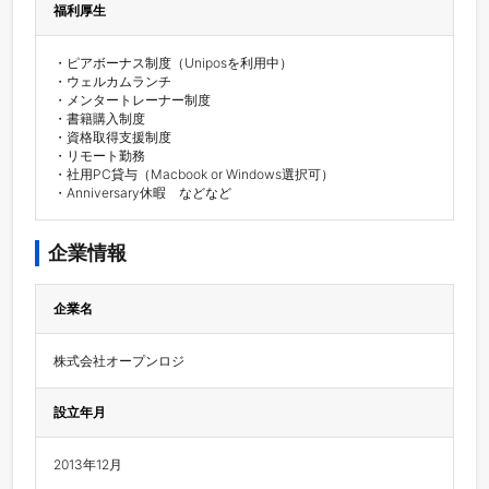
福利厚生
・ピアボーナス制度（Uniposを利用中）

・ウェルカムランチ

・メンタートレーナー制度

・書籍購入制度

・資格取得支援制度

・リモート勤務

・社用PC貸与（Macbook or Windows選択可）

・Anniversary休暇　などなど
企業情報
企業名
株式会社オープンロジ
設立年月
2013年12月