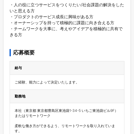
・人の役に立つサービスをつくりたい/社会課題の解決をした
いと思える方

・プロダクトのサービス成長に興味がある方

・オーナーシップを持って積極的に課題に向き合える方

・チームワークを大事に、考えやアイデアを積極的に共有で
きる方

応募概要
給与
ご経験、能力によって決定いたします。
勤務地
本社（東京都 東京都豊島区東池袋1-34-5 いちご東池袋ビル9F）
またはリモートワーク

柔軟な働き方ができるよう、リモートワークを取り入れていま
す。
