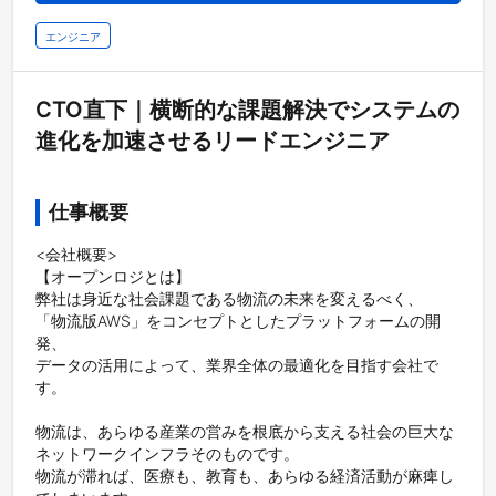
エンジニア
CTO直下｜横断的な課題解決でシステムの
進化を加速させるリードエンジニア
仕事概要
<会社概要>

【オープンロジとは】

弊社は身近な社会課題である物流の未来を変えるべく、

「物流版AWS」をコンセプトとしたプラットフォームの開
発、

データの活用によって、業界全体の最適化を目指す会社で
す。

物流は、あらゆる産業の営みを根底から支える社会の巨大な
ネットワークインフラそのものです。

物流が滞れば、医療も、教育も、あらゆる経済活動が麻痺し