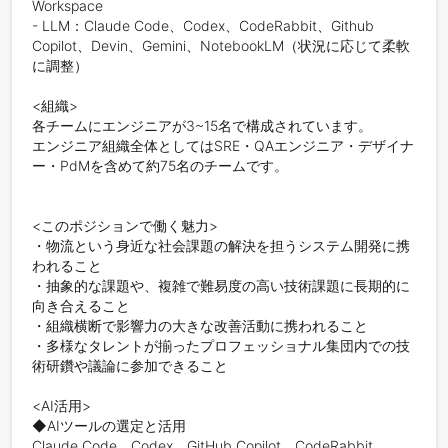
Workspace

- LLM：Claude Code、Codex、CodeRabbit、Github 
Copilot、Devin、Gemini、NotebookLM（状況に応じて柔軟
に調整）

<組織>

各チームにエンジニアが3~15名で構成されています。

エンジニア組織全体としてはSRE・QAエンジニア・デザイナ
ー・PdMを含めて約75名のチームです。

<このポジションで働く魅力>

・物流という身近な社会課題の解決を担うシステム開発に携
われること

・抽象的な課題や、複雑で難易度の高い技術課題に長期的に
向き合えること

・組織横断で影響力の大きな改善活動に携われること

・多様なタレントが揃ったプロフェッショナル集団内での技
術研鑽や議論に参加できること

<AI活用>

◆AIツールの選定と活用

Claude Code、Codex、GitHub Copilot、CodeRabbit、