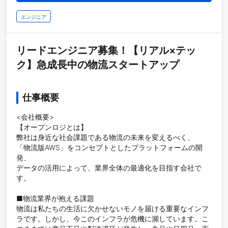
エンジニア
リードエンジニア募集！【リアル×テッ
ク】急成長中の物流スタートアップ
仕事概要
<会社概要>

【オープンロジとは】

弊社は身近な社会課題である物流の未来を変えるべく、

「物流版AWS」をコンセプトとしたプラットフォームの開
発、

データの活用によって、業界全体の最適化を目指す会社で
す。

■物流業界が抱える課題

物流は私たちの生活に欠かせないモノを届ける重要なインフ
ラです。しかし、今このインフラが危機に瀕しています。こ