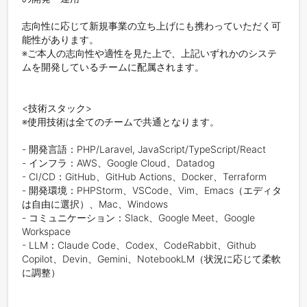
志向性に応じて新規事業の立ち上げにも携わっていただく可
能性があります。

※ご本人の志向性や適性を見た上で、上記いずれかのシステ
ムを開発しているチームに配属されます。

<技術スタック>

※使用技術は全てのチームで共通となります。

- 開発言語：PHP/Laravel, JavaScript/TypeScript/React

- インフラ：AWS、Google Cloud、Datadog

- CI/CD：GitHub、GitHub Actions、Docker、Terraform

- 開発環境：PHPStorm、VSCode、Vim、Emacs（エディタ
は自由に選択）、Mac、Windows

- コミュニケーション：Slack、Google Meet、Google 
Workspace

- LLM：Claude Code、Codex、CodeRabbit、Github 
Copilot、Devin、Gemini、NotebookLM（状況に応じて柔軟
に調整）
