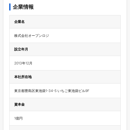
企業情報
企業名
株式会社オープンロジ
設立年月
2013年12月
本社所在地
東京都豊島区東池袋1-34-5 いちご東池袋ビル9F 
資本金
1億円