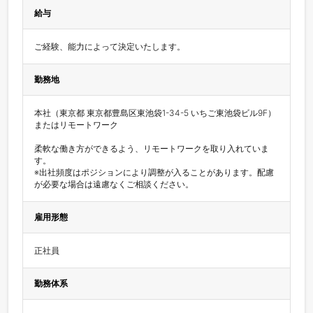
給与
ご経験、能力によって決定いたします。
勤務地
本社（東京都 東京都豊島区東池袋1-34-5 いちご東池袋ビル9F）
またはリモートワーク

柔軟な働き方ができるよう、リモートワークを取り入れていま
す。

※出社頻度はポジションにより調整が入ることがあります。配慮
が必要な場合は遠慮なくご相談ください。
雇用形態
正社員
勤務体系