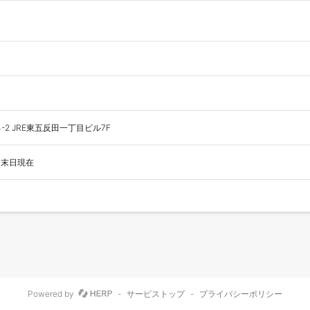
-2 JRE東五反田一丁目ビル7F
2月末日現在
Powered by
-
サービストップ
-
プライバシーポリシー