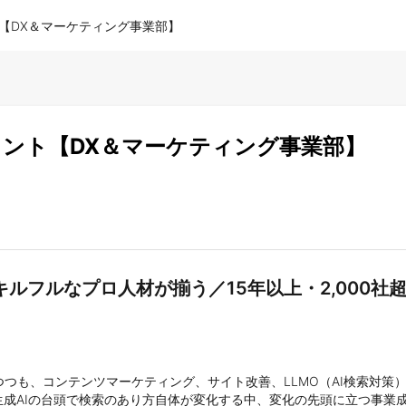
ント【DX＆マーケティング事業部】
ルタント【DX＆マーケティング事業部】
ルフルなプロ人材が揃う／15年以上・2,000社
つつも、コンテンツマーケティング、サイト改善、LLMO（AI検索対策
成AIの台頭で検索のあり方自体が変化する中、変化の先頭に立つ事業