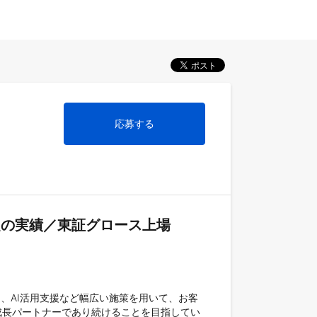
応募する
超の実績／東証グロース上場
）、AI活用支援など幅広い施策を用いて、お客
成長パートナーであり続けることを目指してい