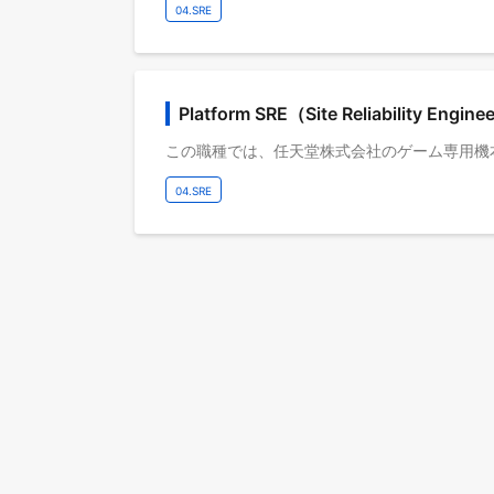
04.SRE
Platform SRE（Site Reliability Engine
04.SRE