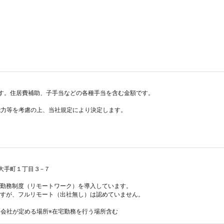
す。住居費補助、子手当などの各種手当を含む金額です。

力等を考慮の上、当社規定により決定します。

区大手町１丁目３−７

会社が定める場所※在宅勤務を行う場所含む