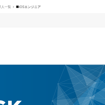
求人一覧
■iOSエンジニア