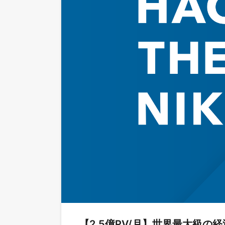
【2.5億PV/月】世界最大級の