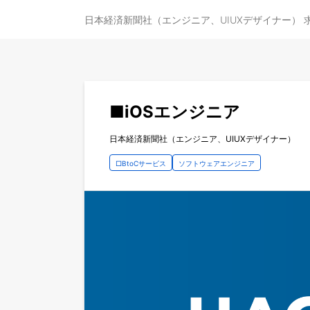
日本経済新聞社（エンジニア、UIUXデザイナー） 
■iOSエンジニア
日本経済新聞社（エンジニア、UIUXデザイナー）
□BtoCサービス
ソフトウェアエンジニア