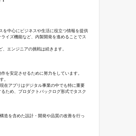
ースを中心にビジネスや生活に役立つ情報を提供
ナライズ機能など、内製開発を進めることでス
発など、エンジニアの挑戦は続きます。

作を安定させるために努力をしています。

す。

。現在アプリはデジタル事業の中でも特に重要
するため、プロダクトバックログ形式でタスク
ンの構造を含めた設計・開発や品質の改善を行っ