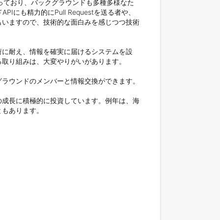
じっており、バックグラウンドも多種多様なた
にも精力的にPull Requestを送る者や、
者もいますので、技術的な面白みを感じつつ技術
荷に耐え、情報を確実に届けるシステムを設
取り組みは、大変やりがいがあります。

ラウンドのメンバーと情報交換ができます。

の成長に積極的に投資しています。例年は、海
もあります。
