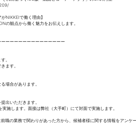
209/

IKKEIで働く理由】

IONの観点から働く魅力をお伝えします。

ーーーーーーーーーーーーーーー



す。

きます。

る場合があります。

提出いただきます。

)を実施します。面接は弊社（大手町）にて対面で実施します。

もしくは前職の業務で関わりがあった方から、候補者様に関する情報をアンケ