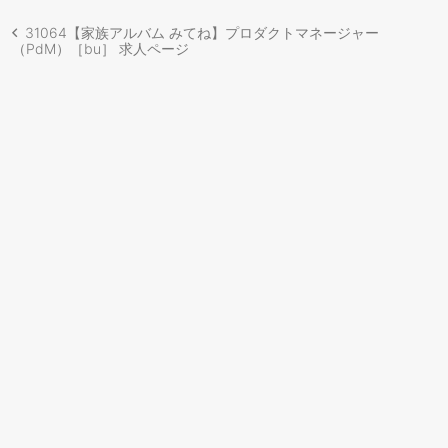
31064【家族アルバム みてね】プロダクトマネージャー
（PdM）［bu］ 求人ページ