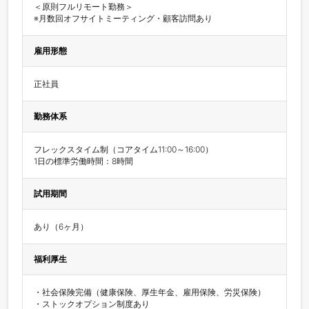
＜原則フルリモート勤務＞

※月数回オフサイトミーティング・顧客訪問あり
雇用形態
正社員
勤務体系
フレックスタイム制（コアタイム11:00～16:00）

1日の標準労働時間：8時間
試用期間
あり（6ヶ月）
福利厚生
・社会保険完備（健康保険、厚生年金、雇用保険、労災保険）

・ストックオプション制度あり