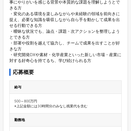
事にやりがいを感じる背景や本質的な課題を理解しようとで
きる方

・変化のある環境を楽しみながらや未経験の領域を前向きに
捉え、必要な知識を吸収しながら自ら手を動かして成果を出
せる行動できる方

・曖昧な状況でも、論点・課題・次アクションを整理しよう
とできる方

・部署や役割を越えて協力し、チームで成果を出すことが好
きな方

・研究開発DXや素材・化学産業といった新しい市場・産業に
対する好奇心を持てるち、学び続けられる方
応募概要
給与
500～800万円

※上記金額には30時間分のみなし残業代を含む
勤務地