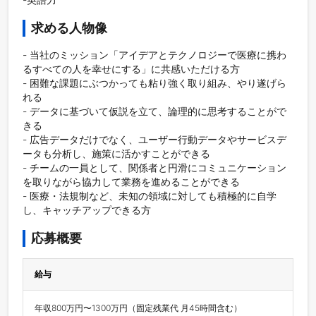
求める人物像
- 当社のミッション「アイデアとテクノロジーで医療に携わ
るすべての人を幸せにする」に共感いただける方

- 困難な課題にぶつかっても粘り強く取り組み、やり遂げら
れる

- データに基づいて仮説を立て、論理的に思考することがで
きる

- 広告データだけでなく、ユーザー行動データやサービスデ
ータも分析し、施策に活かすことができる

- チームの一員として、関係者と円滑にコミュニケーション
を取りながら協力して業務を進めることができる

- 医療・法規制など、未知の領域に対しても積極的に自学
し、キャッチアップできる方
応募概要
給与
年収800万円〜1300万円（固定残業代 月45時間含む）