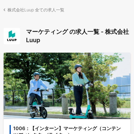
株式会社Luup 全ての求人一覧
マーケティング の求人一覧 - 株式会社
Luup
1006：【インターン】マーケティング（コンテン