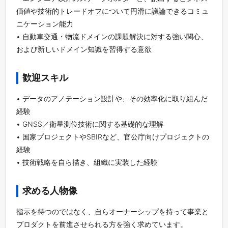
価値や技術的トレードオフについて円滑に議論できるコミュ
ニケーション能力
• 自動車交通・物流ドメインの課題解決に対する強い関心、
および新しいドメイン知識を習得する意欲
歓迎スキル
• データのアノテーション設計や、その効率化に取り組んだ
経験
• GNSS／衛星測位技術に関する基礎的な理解
• 国家プロジェクトやSBIRなど、官公庁向けプロジェクトの
経験
• 技術戦略を自ら描き、組織に実装した経験
求める人物像
指示を待つのではなく、自らオーナーシップを持って事業と
プロダクトを前進させられる方を強く求めています。