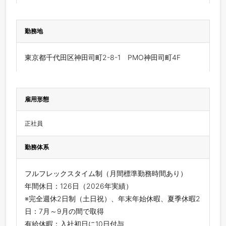
勤務地
東京都千代田区神田司町2-8-1 PMO神田司町4F
雇用形態
正社員
勤務体系
フルフレックスタイム制（月間標準勤務時間あり）
年間休日：126日（2026年実績）
※完全週休2日制（土日祝）、年末年始休暇、夏季休暇2
日：7月～9月の間で取得
有給休暇：入社初日に10日付与