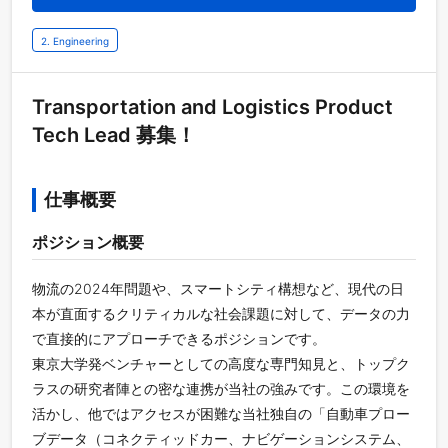
2. Engineering
Transportation and Logistics Product 
Tech Lead 募集！
仕事概要
ポジション概要
物流の2024年問題や、スマートシティ構想など、現代の日
本が直面するクリティカルな社会課題に対して、データの力
で直接的にアプローチできるポジションです。
東京大学発ベンチャーとしての高度な専門知見と、トップク
ラスの研究者陣との密な連携が当社の強みです。この環境を
活かし、他ではアクセスが困難な当社独自の「自動車プロー
ブデータ（コネクティッドカー、ナビゲーションシステム、