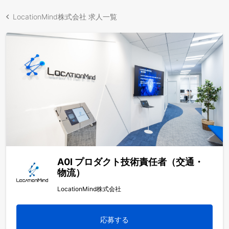
LocationMind株式会社 求人一覧
A0I プロダクト技術責任者（交通・
物流）
LocationMind株式会社
応募する