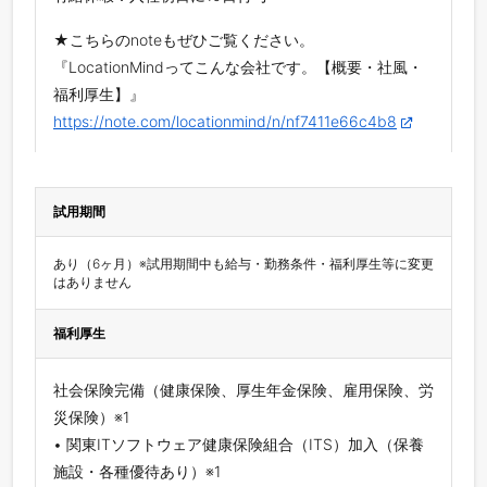
★こちらのnoteもぜひご覧ください。
『LocationMindってこんな会社です。【概要・社風・
福利厚生】』
https://note.com/locationmind/n/nf7411e66c4b8
試用期間
あり（6ヶ月）※試用期間中も給与・勤務条件・福利厚生等に変更
はありません
福利厚生
社会保険完備（健康保険、厚生年金保険、雇用保険、労
災保険）※1
• 関東ITソフトウェア健康保険組合（ITS）加入（保養
施設・各種優待あり）※1