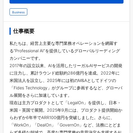
Business
仕事概要
私たちは、経営上主要な専門業務オペレーションを網羅す
る“Professional AI”を提供しているグローバルリーディング
カンパニーです。
2017年の設立以来、AIを活用したリーガルAIサービスの開発
に注力し、累計ラウンド総額約286億円を達成。2022年に
米国法人を設立し、2025年には初のM&Aとしてドイツの
「Fides Technology」がグループに参画するなど、グローバ
ル展開をさらに加速しています。
現在は主力プロダクトとして「LegalOn」を提供し、日本・
米国・英国で展開。2025年9月には、プロダクト提供開始か
らわずか6年半でARR100億円を突破しました。さらに、
「WorkOn」「DealOn」「GovernOn」など、法務にとどま
らず多様な領域で、高度な専門業務や意思決定を支援するAI