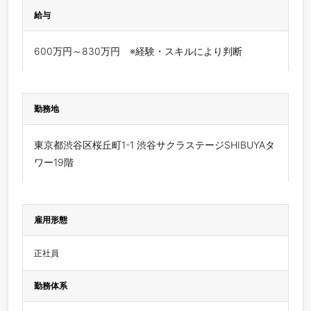
給与
600万円～830万円 ※経験・スキルにより判断
勤務地
東京都渋谷区桜丘町1-1 渋谷サクラステージSHIBUYAタ
ワー19階
雇用形態
正社員
勤務体系