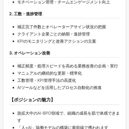
モチベーション管理・チームエンゲージメント向上
2. 工数・進捗管理
補正完了件数とオペレーターアサイン状況の把握
クライアント企業ごとの納期・進捗管理
KPIのモニタリングと改善アクションの立案
3. オペレーション改善
補正精度・処理スピードを高める業務改善の企画・実行
マニュアルの継続的な更新・標準化
工数管理・KPI管理手法の高度化
AIツールなどを活用したプロセス自動化の推進
【ポジションの魅力】
急拡大中のAI-BPO領域で、組織の成長を肌で体感できま
す
「人×AI」協働モデルの構築に最前線で携われます