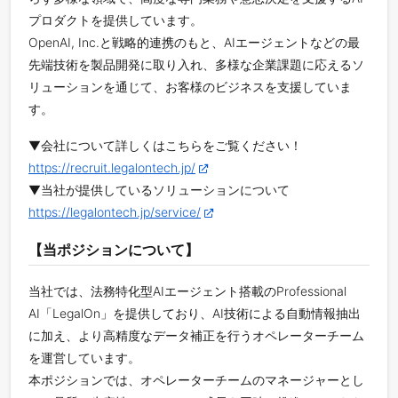
プロダクトを提供しています。
OpenAI, Inc.と戦略的連携のもと、AIエージェントなどの最
先端技術を製品開発に取り入れ、多様な企業課題に応えるソ
リューションを通じて、お客様のビジネスを支援していま
す。
▼会社について詳しくはこちらをご覧ください！
https://recruit.legalontech.jp/
▼当社が提供しているソリューションについて
https://legalontech.jp/service/
【当ポジションについて】
当社では、法務特化型AIエージェント搭載のProfessional
AI「LegalOn」を提供しており、AI技術による自動情報抽出
に加え、より高精度なデータ補正を行うオペレーターチーム
を運営しています。
本ポジションでは、オペレーターチームのマネージャーとし