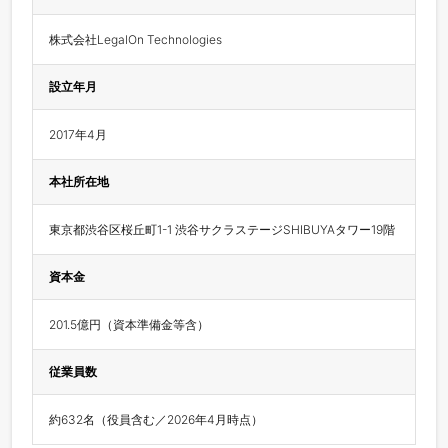
株式会社LegalOn Technologies
設立年月
2017年4月
本社所在地
東京都渋谷区桜丘町1-1 渋谷サクラステージSHIBUYAタワー19階
資本金
201.5億円（資本準備金等含）
従業員数
約632名（役員含む／2026年4月時点）