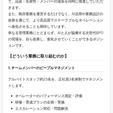
て、品質・生産性・メンバーの成長を同時に推進していただ
きます。
また、既存業務を運営するだけでなく、AI活用や業務設計の
改善を通じて、より高品質でスケーラブルなオペレーション
へ進化させることも期待しています。
単なる管理業務にとどまらず、AIと人が協働する次世代BPO
の現場を、自ら改善し、進化させていくことができるポジシ
ョンです。
【どういう業務に取り組むのか】
1. チームメンバーのピープルマネジメント
アルバイトスタッフ約25名を、正社員3名体制でマネジメン
トします。
オペレーターのパフォーマンス測定・評価
研修・育成プランの企画・実施
エスカレーション対応・問題解決