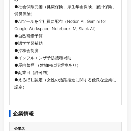
●社会保険完備（健康保険、厚生年金保険、雇用保険、
労災保険）
●AIツールを全社員に配布（Notion AI, Gemini for
Google Workspace, NotebookLM, Slack AI）
●自己研鑽予算
●語学学習補助
●持株会制度
●インフルエンザ予防接種補助
●屋内禁煙 （建物内に喫煙室あり）
●副業可（許可制）
●えるぼし認定（女性の活躍推進に関する優良な企業に
認定）
企業情報
企業名